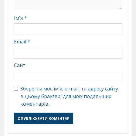
Ім'я
*
Email
*
Сайт
Зберегти моє ім'я, e-mail, та адресу сайту
в цьому браузері для моїх подальших
коментарів.