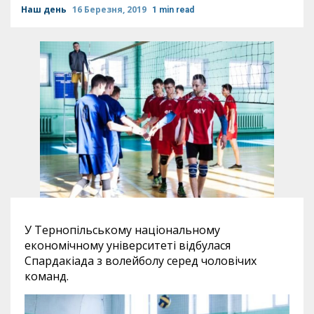
Наш день
16 Березня, 2019
1 min read
У Тернопільському національному
економічному університеті відбулася
Спардакіада з волейболу серед чоловічих
команд.