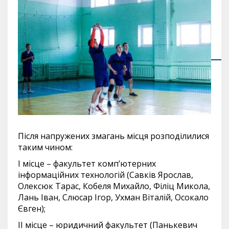
Після напружених змагань місця розподілилися
таким чином:
І місце – факультет комп’ютерних
інформаційних технологій (Савків Ярослав,
Олексюк Тарас, Кобеля Михайло, Філіц Микола,
Лань Іван, Слюсар Ігор, Ухман Віталій, Осокало
Євген);
ІІ місце – юридичний факультет (Панькевич