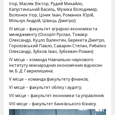
Ігор, Масляк Віктор, Рудий Михайло,
Капустинський Василь, Музика Володимир,
Волонюк Ігор, Ціник Іван, Романюк Юрій,
Мільчук Андрій, Швець Дмитро);
ІІІ місце – факультет аграрної економіки та
менеджменту (Оскоріп Руслан, Томаєр
Олександр, Куцло Валентин, Берекета Дмитро,
Гороховський Павло, Саварин Степан, Рибалко
Олександр, Зубков Іван, Зубкевич Роман);
IV місце – команда Навчально-наукового
інституту міжнародних економічних відносин
ім. Б. Д. Гаврилишина;
V місце – команда факультету фінансів;
VI місце – факультет обліку і аудиту;
VII місце – факультет економіки та управління;
VIII місце – факультет банківського бізнесу.