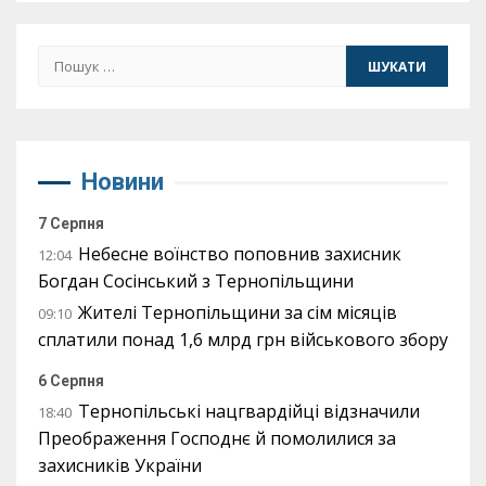
Пошук:
Новини
7 Серпня
Небесне воїнство поповнив захисник
12:04
Богдан Сосінський з Тернопільщини
Жителі Тернопільщини за сім місяців
09:10
сплатили понад 1,6 млрд грн військового збору
6 Серпня
Тернопільські нацгвардійці відзначили
18:40
Преображення Господнє й помолилися за
захисників України