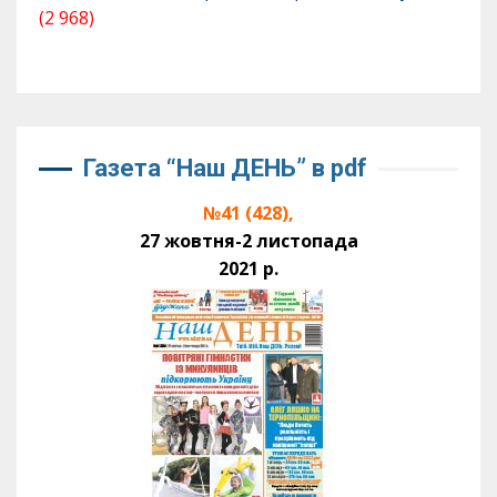
(2 968)
Газета “Наш ДЕНЬ” в pdf
№41 (428),
27 жовтня-2 листопада
2021 р.