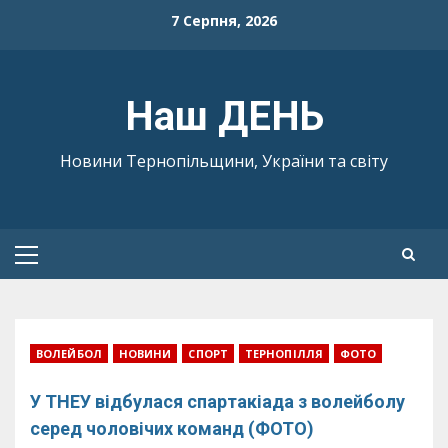
Skip
7 Серпня, 2026
to
content
Наш ДЕНЬ
Новини Тернопільщини, України та світу
Primary
Menu
ВОЛЕЙБОЛ
НОВИНИ
СПОРТ
ТЕРНОПІЛЛЯ
ФОТО
У ТНЕУ відбулася спартакіада з волейболу
серед чоловічих команд (ФОТО)