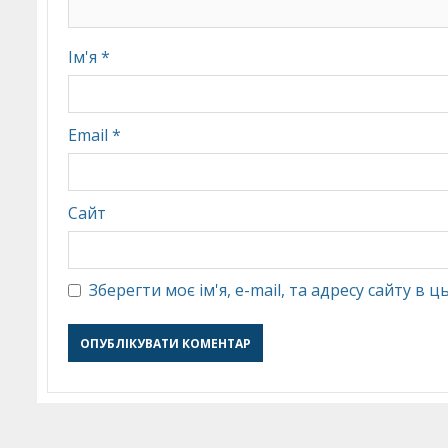
Ім'я
*
Email
*
Сайт
Зберегти моє ім'я, e-mail, та адресу сайту в