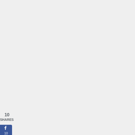
10
SHARES
10