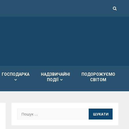
ГОСПОДАРКА
НАДЗВИЧАЙНІ
ПОДОРОЖУЄМО
ПОДІЇ
СВІТОМ
Пошук: