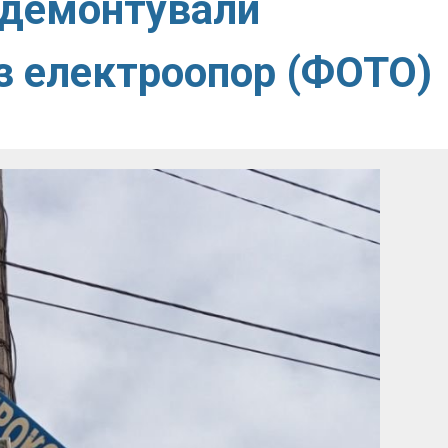
 демонтували
з електроопор (ФОТО)