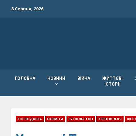
Skip
8 Серпня, 2026
to
content
ГОЛОВНА
НОВИНИ
ВІЙНА
ЖИТТЄВІ
ІСТОРІЇ
ГОСПОДАРКА
НОВИНИ
СУСПІЛЬСТВО
ТЕРНОПІЛЛЯ
ФОТ