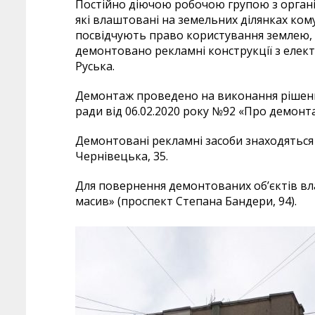
Постійно діючою робочою групою з органі
які влаштовані на земельних ділянках ком
посвідчують право користування землею, с
демонтовано рекламні конструкції з елект
Руська.
Демонтаж проведено на виконання рішенн
ради від 06.02.2020 року №92 «Про демонт
Демонтовані рекламні засоби знаходяться н
Чернівецька, 35.
Для повернення демонтованих об’єктів вл
масив» (проспект Степана Бандери, 94).