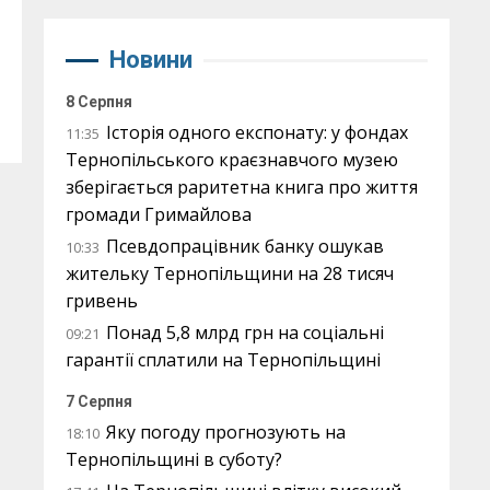
Новини
8 Серпня
Історія одного експонату: у фондах
11:35
Тернопільського краєзнавчого музею
зберігається раритетна книга про життя
громади Гримайлова
Псевдопрацівник банку ошукав
10:33
жительку Тернопільщини на 28 тисяч
гривень
Понад 5,8 млрд грн на соціальні
09:21
гарантії сплатили на Тернопільщині
7 Серпня
Яку погоду прогнозують на
18:10
Тернопільщині в суботу?