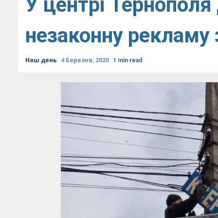
У центрі Тернополя
незаконну рекламу 
Наш день
4 Березня, 2020
1 min read