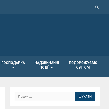
ГОСПОДАРКА
НАДЗВИЧАЙНІ
ПОДОРОЖУЄМО
ПОДІЇ
СВІТОМ
Пошук: