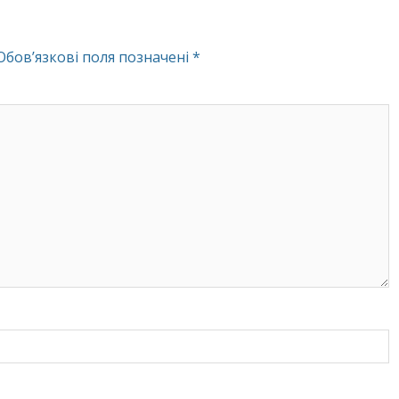
Обов’язкові поля позначені
*