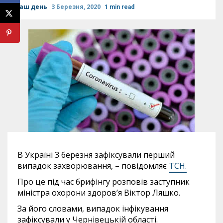
Наш день
3 Березня, 2020
1 min read
В Україні 3 березня зафіксували перший
випадок захворювання, – повідомляє
ТСН.
Про це під час брифінгу розповів заступник
міністра охорони здоров’я Віктор Ляшко.
За його словами, випадок інфікування
зафіксували у Чернівецькій області.