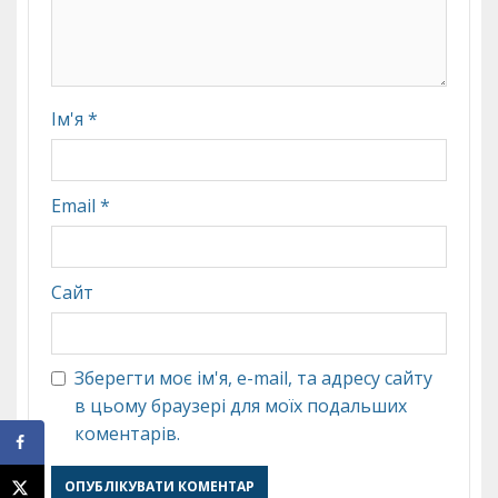
Ім'я
*
Email
*
Сайт
Зберегти моє ім'я, e-mail, та адресу сайту
в цьому браузері для моїх подальших
коментарів.