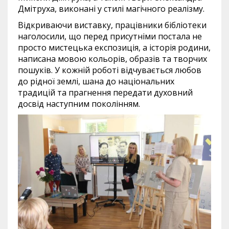
Дмітруха, виконані у стилі магічного реалізму.
Відкриваючи виставку, працівники бібліотеки
наголосили, що перед присутніми постала не
просто мистецька експозиція, а історія родини,
написана мовою кольорів, образів та творчих
пошуків. У кожній роботі відчувається любов
до рідної землі, шана до національних
традицій та прагнення передати духовний
досвід наступним поколінням.