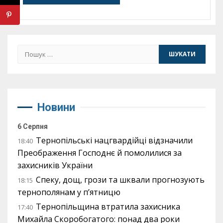
Пошук:
Новини
6 Серпня
Тернопільські нацгвардійці відзначили
18:40
Преображення Господнє й помолилися за
захисників України
Спеку, дощ, грози та шквали прогнозують
18:15
тернополянам у п’ятницю
Тернопільщина втратила захисника
17:40
Михайла Скоробогатого: понад два роки