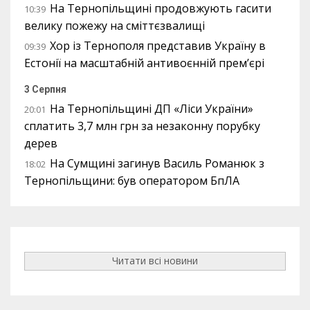
На Тернопільщині продовжують гасити
10:39
велику пожежу на сміттєзвалищі
Хор із Тернополя представив Україну в
09:39
Естонії на масштабній антивоєнній прем’єрі
3 Серпня
На Тернопільщині ДП «Ліси України»
20:01
сплатить 3,7 млн грн за незаконну порубку
дерев
На Сумщині загинув Василь Романюк з
18:02
Тернопільщини: був оператором БпЛА
Читати всі новини