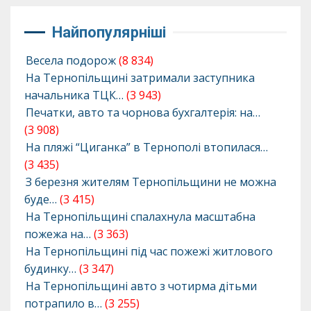
Найпопулярніші
Весела подорож
(8 834)
На Тернопільщині затримали заступника
начальника ТЦК…
(3 943)
Печатки, авто та чорнова бухгалтерія: на…
(3 908)
На пляжі “Циганка” в Тернополі втопилася…
(3 435)
З березня жителям Тернопільщини не можна
буде…
(3 415)
На Тернопільщині спалахнула масштабна
пожежа на…
(3 363)
На Тернопільщині під час пожежі житлового
будинку…
(3 347)
На Тернопільщині авто з чотирма дітьми
потрапило в…
(3 255)