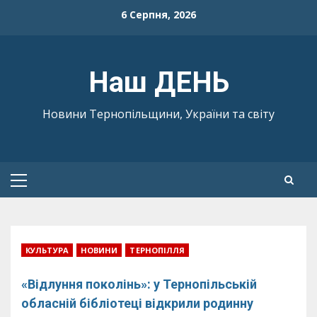
Skip
6 Серпня, 2026
to
content
Наш ДЕНЬ
Новини Тернопільщини, України та світу
Primary
Menu
КУЛЬТУРА
НОВИНИ
ТЕРНОПІЛЛЯ
«Відлуння поколінь»: у Тернопільській
обласній бібліотеці відкрили родинну