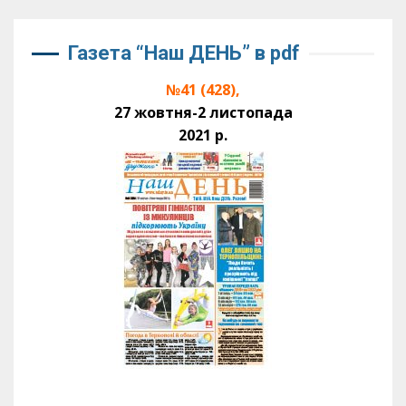
Газета “Наш ДЕНЬ” в pdf
№41 (428),
27 жовтня-2 листопада
2021 р.