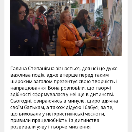
Галина Степанівна зізнається, для неї це дуже
важлива подія, адже вперше перед таким
широким загалом презентує свою творчість і
напрацювання. Вона розповіли, що творчі
здібності сформувалася у неї ще в дитинстві.
Сьогодні, озираючись в минуле, щиро вдячна
своїм батькам, а також дідусю і бабусі, за те,
що виховали у неї християнські чесноти,
привили працелюбність і з дитинства
розвивали уяву і творче мислення.