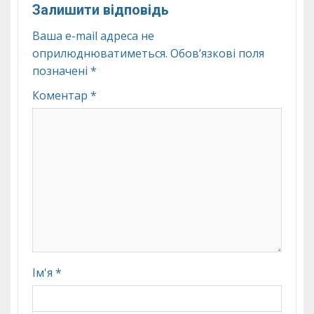
Залишити відповідь
Ваша e-mail адреса не
оприлюднюватиметься.
Обов’язкові поля
позначені
*
Коментар
*
Ім'я
*