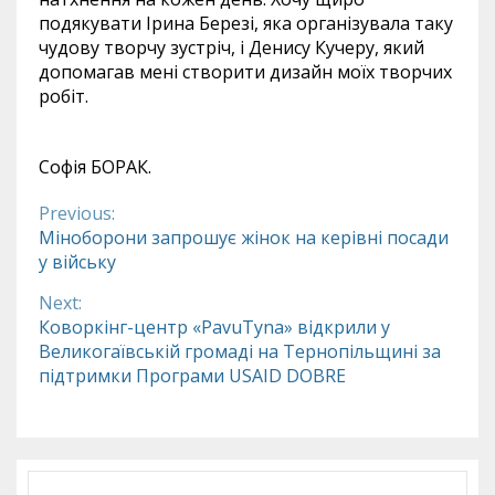
подякувати Ірина Березі, яка організувала таку
чудову творчу зустріч, і Денису Кучеру, який
допомагав мені створити дизайн моїх творчих
робіт.
Софія БОРАК.
Previous:
Continue
Міноборони запрошує жінок на керівні посади
у війську
Reading
Next:
Коворкінг-центр «PavuTyna» відкрили у
Великогаївській громаді на Тернопільщині за
підтримки Програми USAID DOBRE