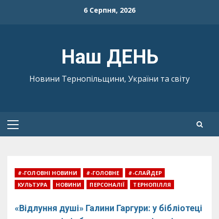
Skip
6 Серпня, 2026
to
content
Наш ДЕНЬ
Новини Тернопільщини, України та світу
Primary
Menu
#-ГОЛОВНІ НОВИНИ
#-ГОЛОВНЕ
#-СЛАЙДЕР
КУЛЬТУРА
НОВИНИ
ПЕРСОНАЛІЇ
ТЕРНОПІЛЛЯ
«Відлуння душі» Галини Гаргури: у бібліотеці