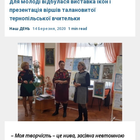
для молоді відбулася виставка ікон і
презентація віршів талановитої
тернопільської вчительки
Наш ДЕНЬ
14 Березня, 2020
1 min read
– Моя творчість – це нива, засіяна невтомною