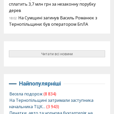
сплатить 3,7 млн грн за незаконну порубку
дерев
На Сумщині загинув Василь Романюк з
18:02
Тернопільщини: був оператором БпЛА
Читати всі новини
Найпопулярніші
Весела подорож
(8 834)
На Тернопільщині затримали заступника
начальника ТЦК…
(3 943)
Печатки, авто та чорнова бухгалтерія: на…