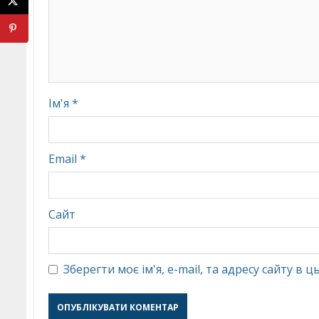
Ім'я
*
Email
*
Сайт
Зберегти моє ім'я, e-mail, та адресу сайту в