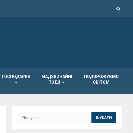
ГОСПОДАРКА
НАДЗВИЧАЙНІ
ПОДОРОЖУЄМО
ПОДІЇ
СВІТОМ
Пошук: