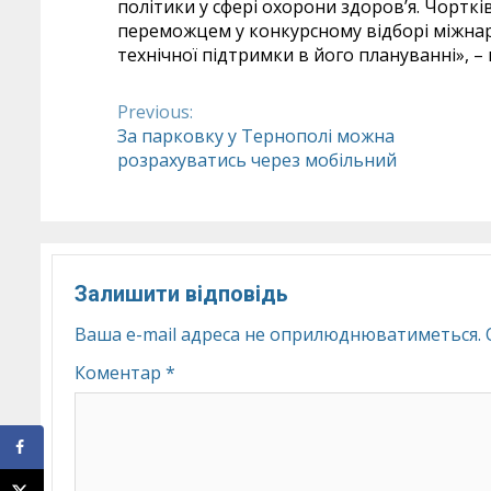
політики у сфері охорони здоров’я. Чортк
переможцем у конкурсному відборі міжна
технічної підтримки в його плануванні», –
Previous:
Continue
За парковку у Тернополі можна
розрахуватись через мобільний
Reading
Залишити відповідь
Ваша e-mail адреса не оприлюднюватиметься.
Коментар
*