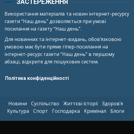
ЗАСТЕРЕЖЕННЯ
Використання матеріалів та новин інтернет-ресурсу
газети “Наш день” дозволяється при умові
посилання на газету “Наш день”.
Для новинних та інтернет-видань, обов’язковою
умовою має бути пряме гіпер-посилання на
інтернет-ресурс газети “Наш день” в першому
абзаці, відкрите для пошукових систем.
Політика конфіденційності
Новини
Суспільство
Життєві історії
Здоров’я
Культура
Спорт
Господарка
Кримінал
Блоги
Copyright © All rights reserved.
|
Kreeti
by AF themes.