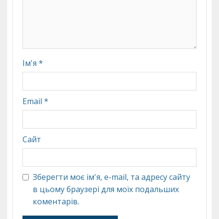
Ім'я
*
Email
*
Сайт
Зберегти моє ім'я, e-mail, та адресу сайту
в цьому браузері для моїх подальших
коментарів.