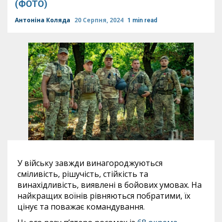
(ФОТО)
Антоніна Коляда
20 Серпня, 2024
1 min read
У війську завжди винагороджуються
сміливість, рішучість, стійкість та
винахідливість, виявлені в бойових умовах. На
найкращих воїнів рівняються побратими, їх
цінує та поважає командування.