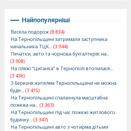
Найпопулярніші
Весела подорож
(8 834)
На Тернопільщині затримали заступника
начальника ТЦК…
(3 944)
Печатки, авто та чорнова бухгалтерія: на…
(3 908)
На пляжі “Циганка” в Тернополі втопилася…
(3 436)
З березня жителям Тернопільщини не можна
буде…
(3 415)
На Тернопільщині спалахнула масштабна
пожежа на…
(3 363)
На Тернопільщині під час пожежі житлового
будинку…
(3 347)
На Тернопільщині авто з чотирма дітьми