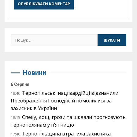
Пошук:
Новини
6 Серпня
Тернопільські нацгвардійці відзначили
18:40
Преображення Господнє й помолилися за
захисників України
Спеку, дощ, грози та шквали прогнозують
18:15
тернополянам у п’ятницю
Тернопільщина втратила захисника
17:40