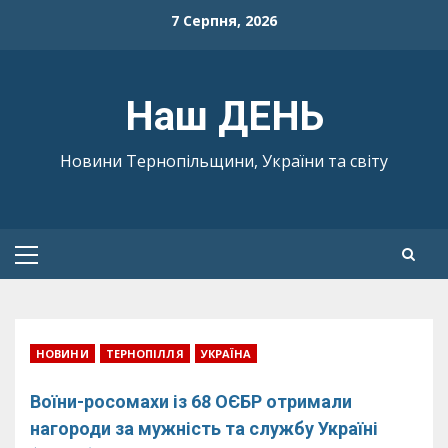
Skip
7 Серпня, 2026
to
content
Наш ДЕНЬ
Новини Тернопільщини, України та світу
Primary
Menu
НОВИНИ
ТЕРНОПІЛЛЯ
УКРАЇНА
Воїни-росомахи із 68 ОЄБР отримали
нагороди за мужність та службу Україні