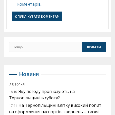
коментарів.
Пошук:
Новини
7 Серпня
Яку погоду прогнозують на
18:10
Тернопільщині в суботу?
На Тернопільщині влітку високий попит
17:41
на оформлення паспортів: звернень – тисячі