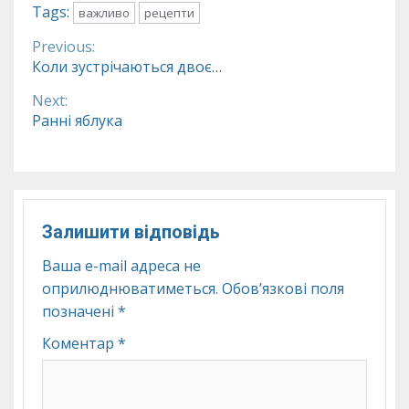
Tags:
важливо
рецепти
Previous:
Continue
Коли зустрічаються двоє…
Reading
Next:
Ранні яблука
Залишити відповідь
Ваша e-mail адреса не
оприлюднюватиметься.
Обов’язкові поля
позначені
*
Коментар
*