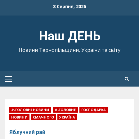
Skip
8 Серпня, 2026
to
content
Наш ДЕНЬ
Новини Тернопільщини, України та світу
Primary
Menu
#-ГОЛОВНІ НОВИНИ
#-ГОЛОВНЕ
ГОСПОДАРКА
НОВИНИ
СМАЧНОГО
УКРАЇНА
Яблучний рай