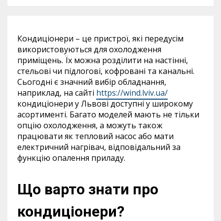
Кондиціонери – це пристрої, які передусім
використовуються для охолодження
приміщень. Їх можна розділити на настінні,
стельові чи підлогові, кофровані та канальні.
Сьогодні є значний вибір обладнання,
наприклад, на сайті
https://wind.lviv.ua/
кондиціонери у Львові доступні у широкому
асортименті. Багато моделей мають не тільки
опцію охолодження, а можуть також
працювати як тепловий насос або мати
електричний нагрівач, відповідальний за
функцію опалення приладу.
Що варто знати про
кондиціонери?