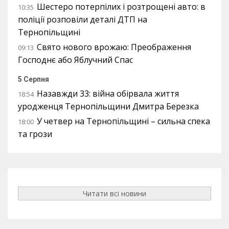
Шестеро потерпілих і розтрощені авто: в
10:35
поліції розповіли деталі ДТП на
Тернопільщині
Свято нового врожаю: Преображення
09:13
Господнє або Яблучний Спас
5 Серпня
Назавжди 33: війна обірвала життя
18:54
уродженця Тернопільщини Дмитра Березка
У четвер на Тернопільщині – сильна спека
18:00
та грози
Читати всі новини