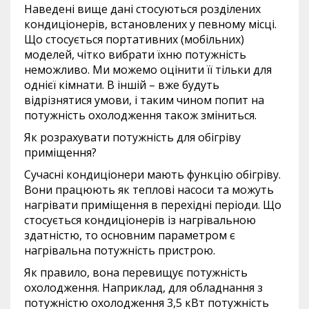
Наведені вище дані стосуються розділених
кондиціонерів, встановлених у певному місці.
Що стосується портативних (мобільних)
моделей, чітко вибрати їхню потужність
неможливо. Ми можемо оцінити її тільки для
однієї кімнати. В іншій – вже будуть
відрізнятися умови, і таким чином попит на
потужність охолодження також зміниться.
Як розрахувати потужність для обігріву
приміщення?
Сучасні кондиціонери мають функцію обігріву.
Вони працюють як теплові насоси та можуть
нагрівати приміщення в перехідні періоди. Що
стосується кондиціонерів із нагрівальною
здатністю, то основним параметром є
нагрівальна потужність пристрою.
Як правило, вона перевищує потужність
охолодження. Наприклад, для обладнання з
потужністю охолодження 3,5 кВт потужність