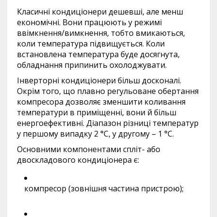
Класичні кондиціонери дешевші, але менш
економічні. Вони працюють у режимі
ввімкнення/вимкнення, тобто вмикаються,
коли температура підвищується. Коли
встановлена температура буде досягнута,
обладнання припинить охолоджувати.
Інверторні кондиціонери більш досконалі.
Окрім того, що плавно регульоване обертання
компресора дозволяє зменшити коливання
температури в приміщенні, вони й більш
енергоефективні. Діапазон різниці температур
у першому випадку 2 °C, у другому – 1 °C.
Основними компонентами спліт- або
двоскладового кондиціонера є:
компресор (зовнішня частина пристрою);