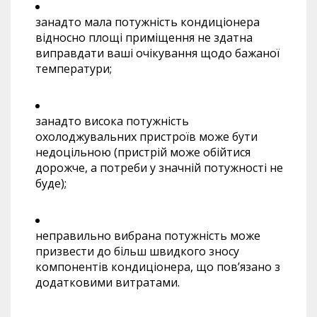
занадто мала потужність кондиціонера
відносно площі приміщення не здатна
виправдати ваші очікування щодо бажаної
температури;
занадто висока потужність
охолоджувальних пристроїв може бути
недоцільною (пристрій може обійтися
дорожче, а потреби у значній потужності не
буде);
неправильно вибрана потужність може
призвести до більш швидкого зносу
компонентів кондиціонера, що пов’язано з
додатковими витратами.