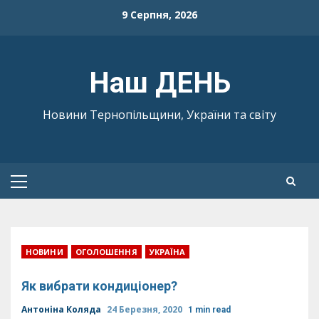
Skip
9 Серпня, 2026
to
content
Наш ДЕНЬ
Новини Тернопільщини, України та світу
Primary
Menu
НОВИНИ
ОГОЛОШЕННЯ
УКРАЇНА
Як вибрати кондиціонер?
Антоніна Коляда
24 Березня, 2020
1 min read