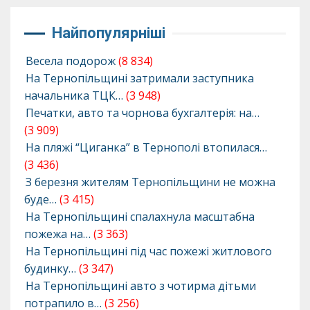
Найпопулярніші
Весела подорож
(8 834)
На Тернопільщині затримали заступника
начальника ТЦК…
(3 948)
Печатки, авто та чорнова бухгалтерія: на…
(3 909)
На пляжі “Циганка” в Тернополі втопилася…
(3 436)
З березня жителям Тернопільщини не можна
буде…
(3 415)
На Тернопільщині спалахнула масштабна
пожежа на…
(3 363)
На Тернопільщині під час пожежі житлового
будинку…
(3 347)
На Тернопільщині авто з чотирма дітьми
потрапило в…
(3 256)