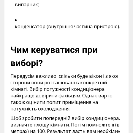
випарник;
конденсатор (внутрішня частина пристрою).
Чим керуватися при
виборі?
Передусім важливо, скільки буде вікон і з якої
сторони вони розташовані в конкретній
кімнаті. Вибір потужності кондиціонера
найкраще довірити фахівцям. Однак варто
також оцінити попит приміщення на
потужність охолодження.
Щоб зробити попередній вибір кондиціонера,
визначте площу кімнати. Потім помножте її (в
метрах) на 100. Результат дасть вам необхідну