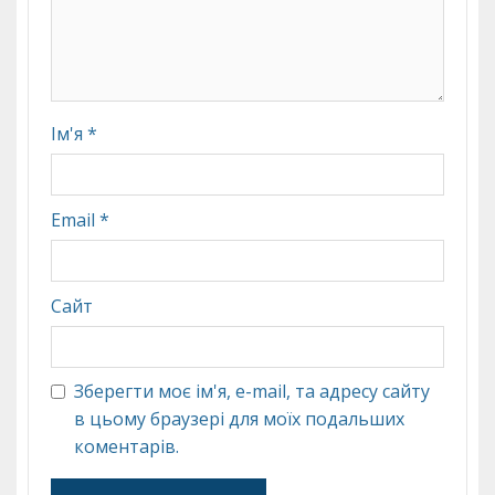
Ім'я
*
Email
*
Сайт
Зберегти моє ім'я, e-mail, та адресу сайту
в цьому браузері для моїх подальших
коментарів.