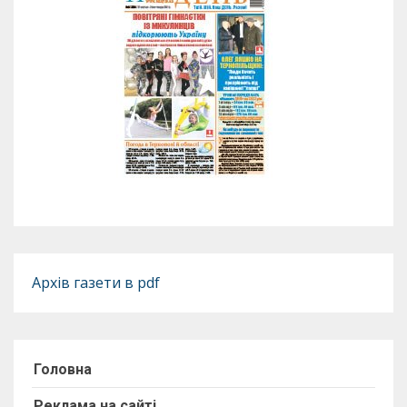
Архів газети в pdf
Головна
Реклама на сайті