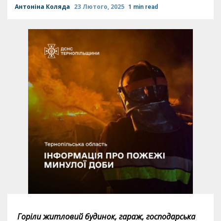
Антоніна Коляда
23 Лютого, 2025
1 min read
Горіли житловий будинок, гараж, господарська