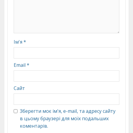
Ім'я
*
Email
*
Сайт
Зберегти моє ім'я, e-mail, та адресу сайту
в цьому браузері для моїх подальших
коментарів.