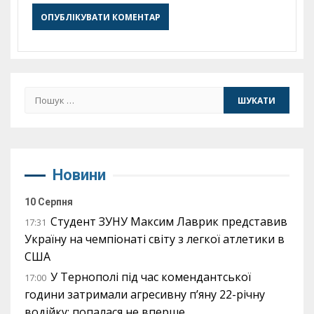
Пошук:
Новини
10 Серпня
Студент ЗУНУ Максим Лаврик представив
17:31
Україну на чемпіонаті світу з легкої атлетики в
США
У Тернополі під час комендантської
17:00
години затримали агресивну п’яну 22-річну
водійку: попалася не вперше