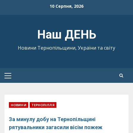
Skip
10 Серпня, 2026
to
content
Наш ДЕНЬ
Новини Тернопільщини, України та світу
Primary
Menu
НОВИНИ
ТЕРНОПІЛЛЯ
За минулу добу на Тернопільщині
рятувальники загасили вісім пожеж