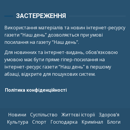
ЗАСТЕРЕЖЕННЯ
Використання матеріалів та новин інтернет-ресурсу
газети “Наш день” дозволяється при умові
посилання на газету “Наш день”.
Для новинних та інтернет-видань, обов’язковою
умовою має бути пряме гіпер-посилання на
інтернет-ресурс газети “Наш день” в першому
абзаці, відкрите для пошукових систем.
Політика конфіденційності
Новини
Суспільство
Життєві історії
Здоров’я
Культура
Спорт
Господарка
Кримінал
Блоги