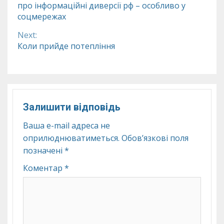
про інформаційні диверсії рф – особливо у
Reading
соцмережах
Next:
Коли прийде потепління
Залишити відповідь
Ваша e-mail адреса не
оприлюднюватиметься.
Обов’язкові поля
позначені
*
Коментар
*