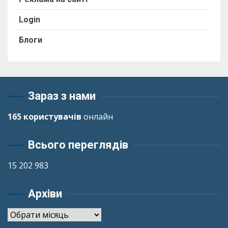
Login
Блоги
Зараз з нами
165 користувачів
онлайн
Всього переглядів
15 202 983
Архіви
Архіви