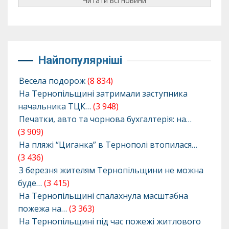
Читати всі новини
Найпопулярніші
Весела подорож
(8 834)
На Тернопільщині затримали заступника
начальника ТЦК…
(3 948)
Печатки, авто та чорнова бухгалтерія: на…
(3 909)
На пляжі “Циганка” в Тернополі втопилася…
(3 436)
З березня жителям Тернопільщини не можна
буде…
(3 415)
На Тернопільщині спалахнула масштабна
пожежа на…
(3 363)
На Тернопільщині під час пожежі житлового