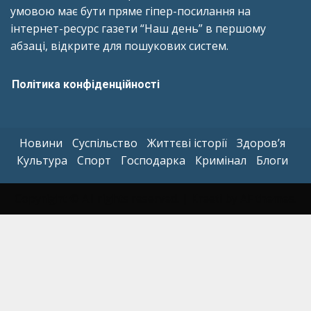
умовою має бути пряме гіпер-посилання на
інтернет-ресурс газети “Наш день” в першому
абзаці, відкрите для пошукових систем.
Політика конфіденційності
Новини
Суспільство
Життєві історії
Здоров’я
Культура
Спорт
Господарка
Кримінал
Блоги
Copyright © All rights reserved.
|
Kreeti
by AF themes.