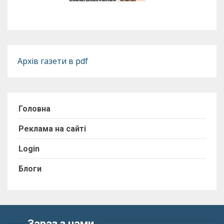
Архів газети в pdf
Головна
Реклама на сайті
Login
Блоги
Зараз з нами