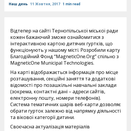
Наш день
11 Жовтня, 2017
1 min read
Відтепер на сайті Тернопільської міської ради
кожен бажаючий зможе ознайомитися з
інтерактивною картою дитячих гуртків, що
функціонують у нашому місті. Розробили карту
Благодійний Фонд “MagneticOne.Org” спільно з
MagneticOne Municipal Technologies.
На карті відображається інформація про місце
розташування, секційні заняття та додаткові
відомості про позашкільні навчальні заклади
(зокрема, контактні дані – адреси сайтів,
електронну пошту, номери телефонів).
Система тематичних шарів веб-карти дозволяє
обрати гурток залежно від напрямку діяльності
та вікової категорії дитини.
Своєчасна актуалізація матеріалів