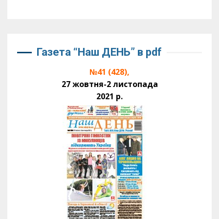
Газета “Наш ДЕНЬ” в pdf
№41 (428),
27 жовтня-2 листопада
2021 р.