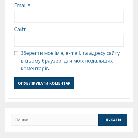
Email
*
Сайт
Зберегти моє ім'я, e-mail, та адресу сайту
в цьому браузері для моїх подальших
коментарів.
Пошук: