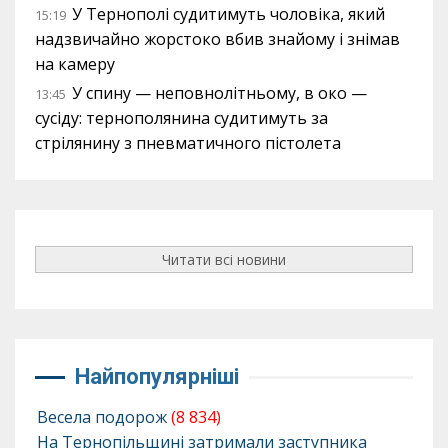
У Тернополі судитимуть чоловіка, який
15:19
надзвичайно жорстоко вбив знайому і знімав
на камеру
У спину — неповнолітньому, в око —
13:45
сусіду: тернополянина судитимуть за
стрілянину з пневматичного пістолета
Читати всі новини
Найпопулярніші
Весела подорож
(8 834)
На Тернопільщині затримали заступника