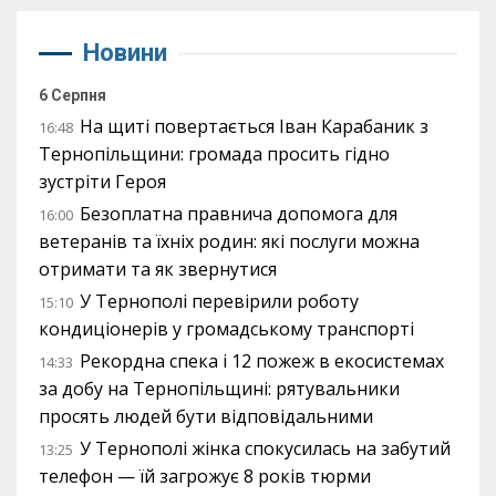
Новини
6 Серпня
На щиті повертається Іван Карабаник з
16:48
Тернопільщини: громада просить гідно
зустріти Героя
Безоплатна правнича допомога для
16:00
ветеранів та їхніх родин: які послуги можна
отримати та як звернутися
У Тернополі перевірили роботу
15:10
кондиціонерів у громадському транспорті
Рекордна спека і 12 пожеж в екосистемах
14:33
за добу на Тернопільщині: рятувальники
просять людей бути відповідальними
У Тернополі жінка спокусилась на забутий
13:25
телефон — їй загрожує 8 років тюрми