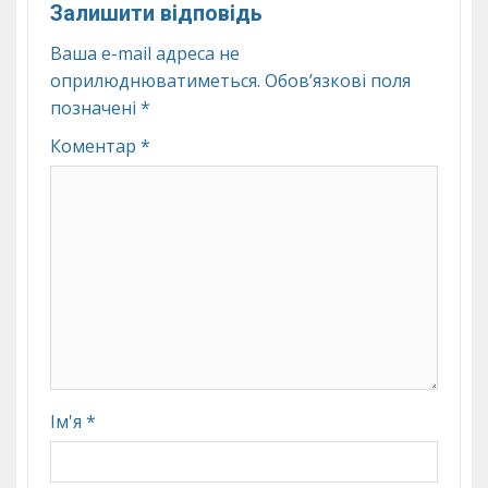
Залишити відповідь
Ваша e-mail адреса не
оприлюднюватиметься.
Обов’язкові поля
позначені
*
Коментар
*
Ім'я
*