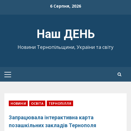
Skip
6 Серпня, 2026
to
content
Наш ДЕНЬ
Новини Тернопільщини, України та світу
Primary
Menu
НОВИНИ
ОСВІТА
ТЕРНОПІЛЛЯ
Запрацювала інтерактивна карта
позашкільних закладів Тернополя