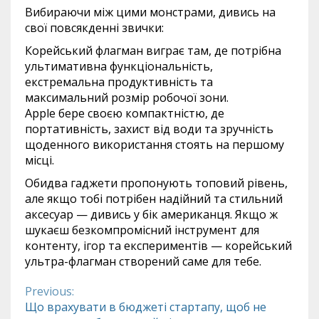
Вибираючи між цими монстрами, дивись на
свої повсякденні звички:
Корейський флагман виграє там, де потрібна
ультимативна функціональність,
екстремальна продуктивність та
максимальний розмір робочої зони.
Apple бере своєю компактністю, де
портативність, захист від води та зручність
щоденного використання стоять на першому
місці.
Обидва гаджети пропонують топовий рівень,
але якщо тобі потрібен надійний та стильний
аксесуар — дивись у бік американця. Якщо ж
шукаєш безкомпромісний інструмент для
контенту, ігор та експериментів — корейський
ультра-флагман створений саме для тебе.
Previous:
Continue
Що врахувати в бюджеті стартапу, щоб не