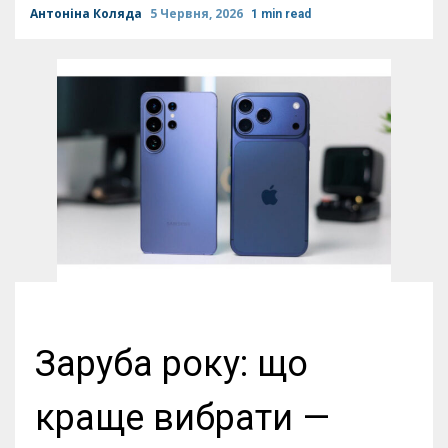
Антоніна Коляда
5 Червня, 2026
1 min read
Заруба року: що
краще вибрати —