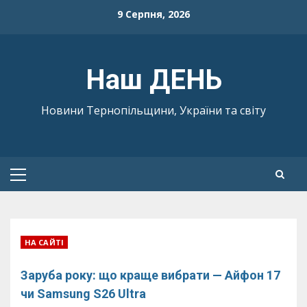
Skip
9 Серпня, 2026
to
content
Наш ДЕНЬ
Новини Тернопільщини, України та світу
Primary
Menu
НА САЙТІ
Заруба року: що краще вибрати — Айфон 17
чи Samsung S26 Ultra