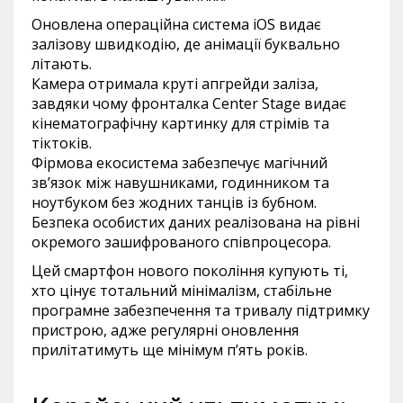
Оновлена операційна система iOS видає
залізову швидкодію, де анімації буквально
літають.
Камера отримала круті апгрейди заліза,
завдяки чому фронталка Center Stage видає
кінематографічну картинку для стрімів та
тіктоків.
Фірмова екосистема забезпечує магічний
зв’язок між навушниками, годинником та
ноутбуком без жодних танців із бубном.
Безпека особистих даних реалізована на рівні
окремого зашифрованого співпроцесора.
Цей смартфон нового покоління купують ті,
хто цінує тотальний мінімалізм, стабільне
програмне забезпечення та тривалу підтримку
пристрою, адже регулярні оновлення
прилітатимуть ще мінімум п’ять років.