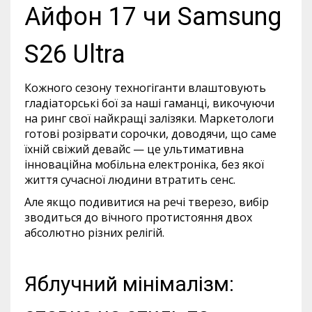
Айфон 17 чи Samsung
S26 Ultra
Кожного сезону техногіганти влаштовують
гладіаторські бої за наші гаманці, викочуючи
на ринг свої найкращі залізяки. Маркетологи
готові розірвати сорочки, доводячи, що саме
їхній свіжий девайс — це ультимативна
інноваційна мобільна електроніка, без якої
життя сучасної людини втратить сенс.
Але якщо подивитися на речі тверезо, вибір
зводиться до вічного протистояння двох
абсолютно різних релігій.
Яблучний мінімалізм: