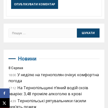
Пошук:
Новини
8 Серпня
У неділю на тернополян очікує комфортна
18:00
погода
На Тернопільщині п’яний водій скоїв
17:12
аварію: 3,48 проміле алкоголю в крові
Тернопільські рятувальники гасили
14:39
дев’ять пожеж