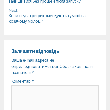
залишитися без грошей після запуску
Reading
Next:
Коли педіатри рекомендують суміші на
козячому молоці?
Залишити відповідь
Ваша e-mail адреса не
оприлюднюватиметься.
Обов’язкові поля
позначені
*
Коментар
*