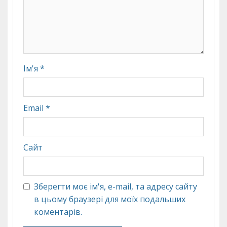
Ім'я
*
Email
*
Сайт
Зберегти моє ім'я, e-mail, та адресу сайту
в цьому браузері для моїх подальших
коментарів.