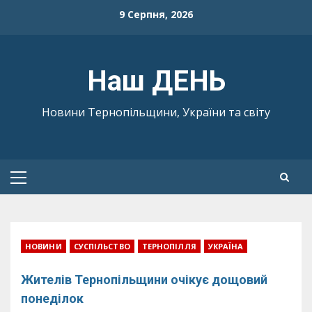
Skip
9 Серпня, 2026
to
content
Наш ДЕНЬ
Новини Тернопільщини, України та світу
Primary
Menu
НОВИНИ
СУСПІЛЬСТВО
ТЕРНОПІЛЛЯ
УКРАЇНА
Жителів Тернопільщини очікує дощовий
понеділок