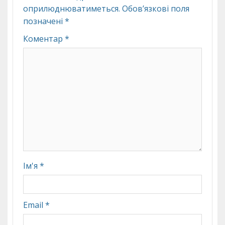
оприлюднюватиметься.
Обов’язкові поля
позначені
*
Коментар
*
Ім'я
*
Email
*