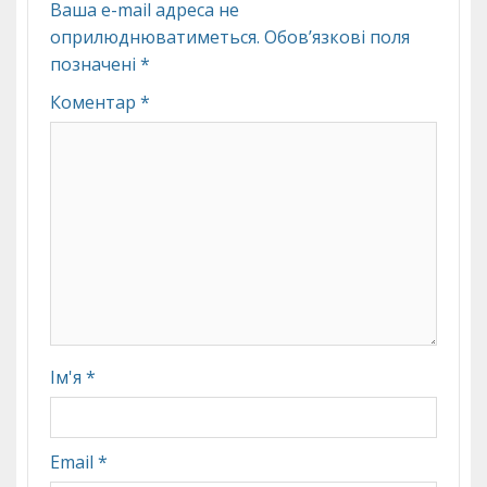
Ваша e-mail адреса не
оприлюднюватиметься.
Обов’язкові поля
позначені
*
Коментар
*
Ім'я
*
Email
*