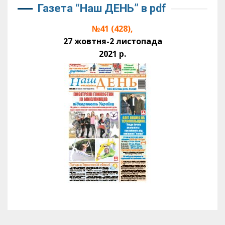
Газета “Наш ДЕНЬ” в pdf
№41 (428),
27 жовтня-2 листопада
2021 р.