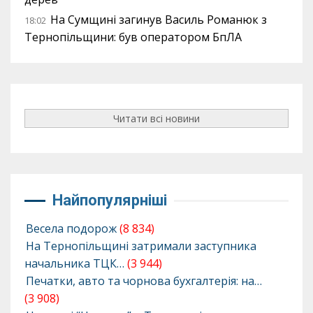
На Сумщині загинув Василь Романюк з
18:02
Тернопільщини: був оператором БпЛА
Читати всі новини
Найпопулярніші
Весела подорож
(8 834)
На Тернопільщині затримали заступника
начальника ТЦК…
(3 944)
Печатки, авто та чорнова бухгалтерія: на…
(3 908)