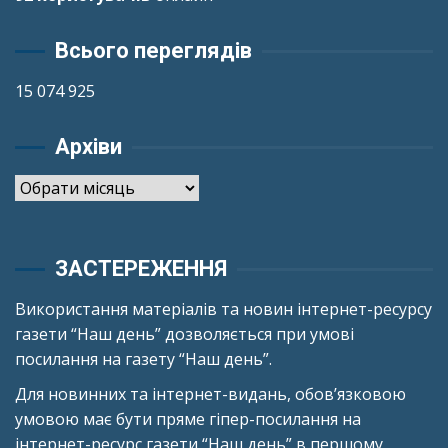
Всього переглядів
15 074 925
Архіви
Архіви
ЗАСТЕРЕЖЕННЯ
Використання матеріалів та новин інтернет-ресурсу
газети “Наш день” дозволяється при умові
посилання на газету “Наш день”.
Для новинних та інтернет-видань, обов’язковою
умовою має бути пряме гіпер-посилання на
інтернет-ресурс газети “Наш день” в першому