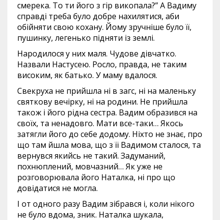
смерека. То ти його з гір викопала?” А Вадиму
справді треба було добре нахилятися, аби
обійняти свою кохану. Йому зручніше було її,
пушинку, легенько підняти із землі.
Народилося у них маля. Чудове дівчатко.
Назвали Настусею. Росло, правда, не таким
високим, як батько. У маму вдалося.
Свекруха не прийшла ні в загс, ні на маленьку
святкову вечірку, ні на родини. Не прийшла
також і його рідна сестра. Вадим образився на
своїх, та ненадовго. Мати все-таки… Якось
затягли його до себе додому. Ніхто не знає, про
що там йшла мова, що з її Вадимом сталося, та
вернувся якийсь не такий. Задуманий,
похнюплений, мовчазний… Як уже не
розговорювала його Наталка, ні про що
довідатися не могла.
І от одного разу Вадим зібрався і, коли нікого
не було вдома, зник. Наталка шукала,