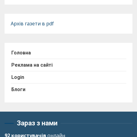
Архів газети в pdf
Головна
Реклама на сайті
Login
Блоги
Зараз з нами
92 користувачів
онлайн