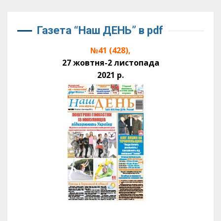
Газета “Наш ДЕНЬ” в pdf
№41 (428),
27 жовтня-2 листопада
2021 р.