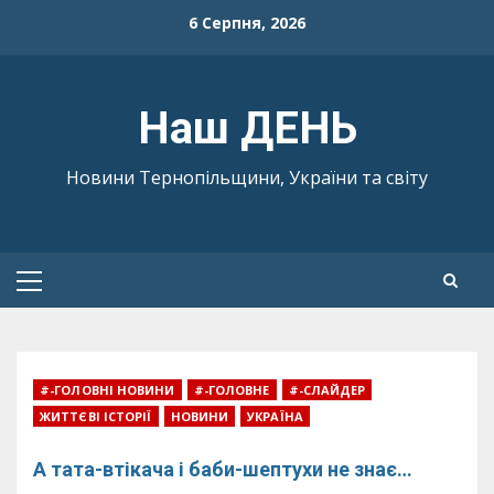
Skip
6 Серпня, 2026
to
content
Наш ДЕНЬ
Новини Тернопільщини, України та світу
Primary
Menu
#-ГОЛОВНІ НОВИНИ
#-ГОЛОВНЕ
#-СЛАЙДЕР
ЖИТТЄВІ ІСТОРІЇ
НОВИНИ
УКРАЇНА
А тата-втікача і баби-шептухи не знає…