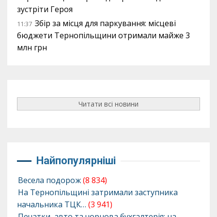
зустріти Героя
Збір за місця для паркування: місцеві
11:37
бюджети Тернопільщини отримали майже 3
млн грн
Читати всі новини
Найпопулярніші
Весела подорож
(8 834)
На Тернопільщині затримали заступника
начальника ТЦК…
(3 941)
Печатки, авто та чорнова бухгалтерія: на…