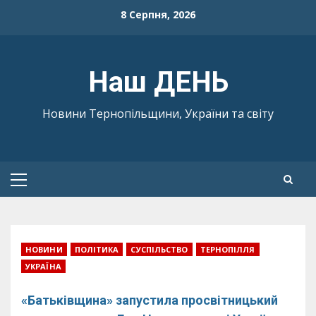
Skip
8 Серпня, 2026
to
content
Наш ДЕНЬ
Новини Тернопільщини, України та світу
Primary
Menu
НОВИНИ
ПОЛІТИКА
СУСПІЛЬСТВО
ТЕРНОПІЛЛЯ
УКРАЇНА
«Батьківщина» запустила просвітницький