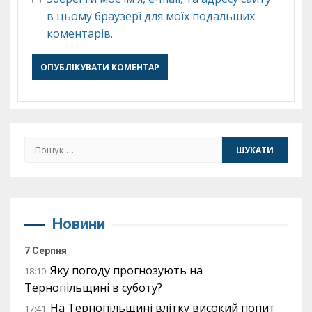
в цьому браузері для моїх подальших
коментарів.
Пошук:
Новини
7 Серпня
Яку погоду прогнозують на
18:10
Тернопільщині в суботу?
На Тернопільщині влітку високий попит
17:41