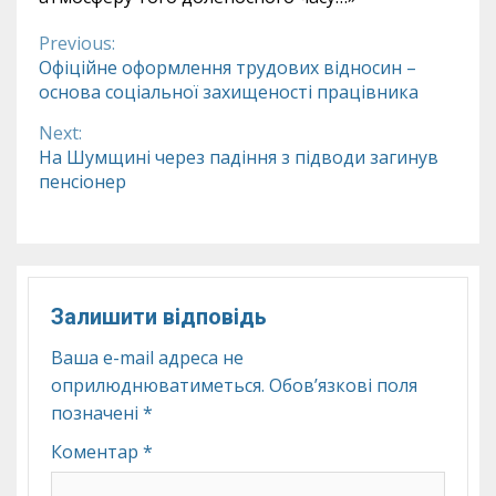
Previous:
Continue
Офіційне оформлення трудових відносин –
основа соціальної захищеності працівника
Reading
Next:
На Шумщині через падіння з підводи загинув
пенсіонер
Залишити відповідь
Ваша e-mail адреса не
оприлюднюватиметься.
Обов’язкові поля
позначені
*
Коментар
*