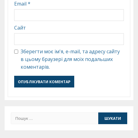
Email
*
Сайт
Зберегти моє ім'я, e-mail, та адресу сайту
в цьому браузері для моїх подальших
коментарів.
Пошук: