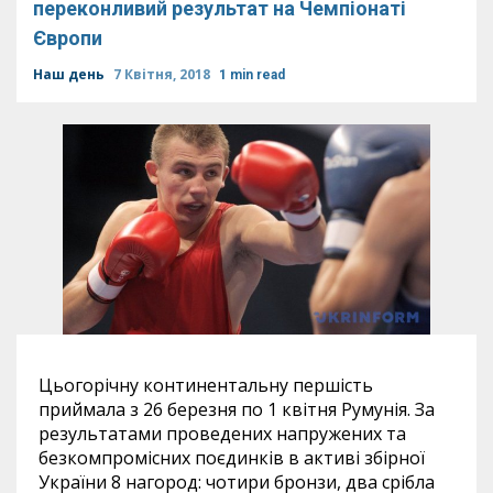
переконливий результат на Чемпіонаті
Європи
Наш день
7 Квітня, 2018
1 min read
Цьогорічну континентальну першість
приймала з 26 березня по 1 квітня Румунія. За
результатами проведених напружених та
безкомпромісних поєдинків в активі збірної
України 8 нагород: чотири бронзи, два срібла