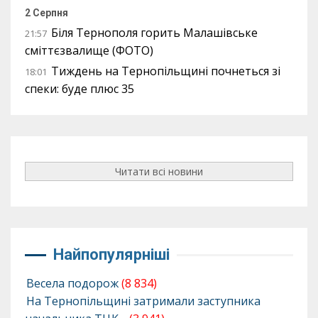
2 Серпня
Біля Тернополя горить Малашівське
21:57
сміттєзвалище (ФОТО)
Тиждень на Тернопільщині почнеться зі
18:01
спеки: буде плюс 35
Читати всі новини
Найпопулярніші
Весела подорож
(8 834)
На Тернопільщині затримали заступника