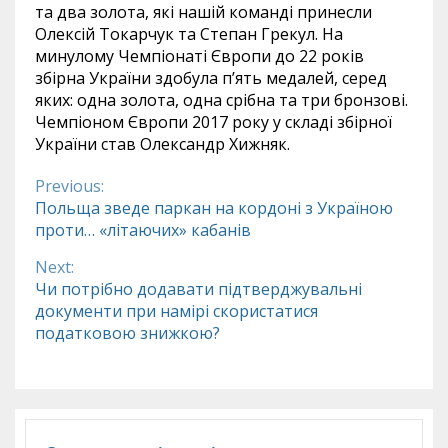
та два золота, які нашій команді принесли
Олексій Токарчук та Степан Грекул. На
минулому Чемпіонаті Європи до 22 років
збірна України здобула п’ять медалей, серед
яких: одна золота, одна срібна та три бронзові.
Чемпіоном Європи 2017 року у складі збірної
України став Олександр Хижняк.
Previous:
Continue
Польща зведе паркан на кордоні з Україною
проти… «літаючих» кабанів
Reading
Next:
Чи потрібно додавати підтверджувальні
документи при намірі скористатися
податковою знижкою?