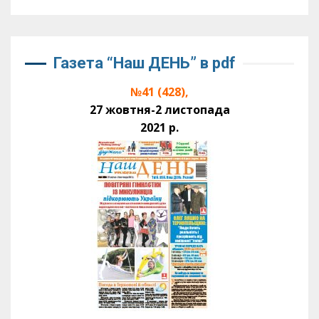
Газета “Наш ДЕНЬ” в pdf
№41 (428),
27 жовтня-2 листопада
2021 р.