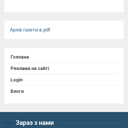
Архів газети в pdf
Головна
Реклама на сайті
Login
Блоги
Зараз з нами