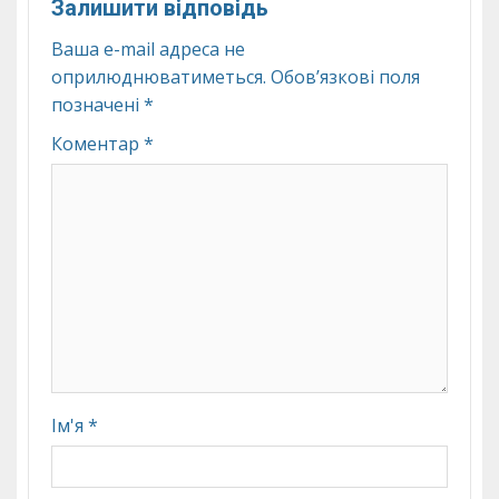
Залишити відповідь
Ваша e-mail адреса не
оприлюднюватиметься.
Обов’язкові поля
позначені
*
Коментар
*
Ім'я
*