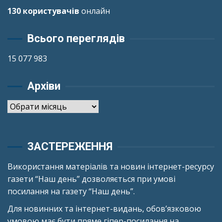
130 користувачів
онлайн
Всього переглядів
15 077 983
Архіви
Архіви
ЗАСТЕРЕЖЕННЯ
Використання матеріалів та новин інтернет-ресурсу
газети “Наш день” дозволяється при умові
посилання на газету “Наш день”.
Для новинних та інтернет-видань, обов’язковою
умовою має бути пряме гіпер-посилання на