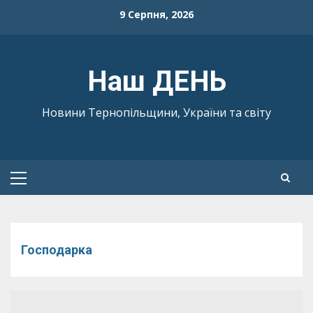
Skip
9 Серпня, 2026
to
content
Наш ДЕНЬ
Новини Тернопільщини, України та світу
Primary
Menu
Господарка