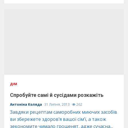
ДІМ
Спробуйте самі й сусідами розкажіть
Антоніна Коляда
31 Липня, 2013
262
Завдяки рецептам саморобних миючих засобів
ви збережете здоров’я вашої сім’ї, а також
зекономите чимало грошенят, адже сучасна...