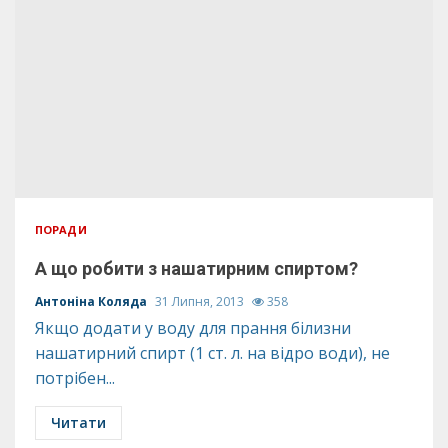
ПОРАДИ
А що робити з нашатирним спиртом?
Антоніна Коляда
31 Липня, 2013
358
Якщо додати у воду для прання білизни
нашатирний спирт (1 ст. л. на відро води), не
потрібен...
Читати