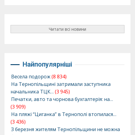
Читати всі новини
Найпопулярніші
Весела подорож
(8 834)
На Тернопільщині затримали заступника
начальника ТЦК…
(3 945)
Печатки, авто та чорнова бухгалтерія: на…
(3 909)
На пляжі “Циганка” в Тернополі втопилася…
(3 436)
З березня жителям Тернопільщини не можна