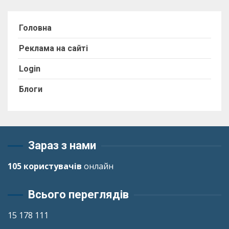
Головна
Реклама на сайті
Login
Блоги
Зараз з нами
105 користувачів
онлайн
Всього переглядів
15 178 111