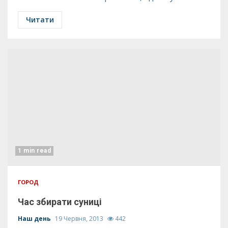
Читати
1 min read
ГОРОД
Час збирати суниці
Наш день
19 Червня, 2013
442