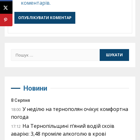
коментарів.
Пошук:
Новини
8 Серпня
У неділю на тернополян очікує комфортна
18:00
погода
На Тернопільщині п’яний водій скоїв
17:12
аварію: 3,48 проміле алкоголю в крові