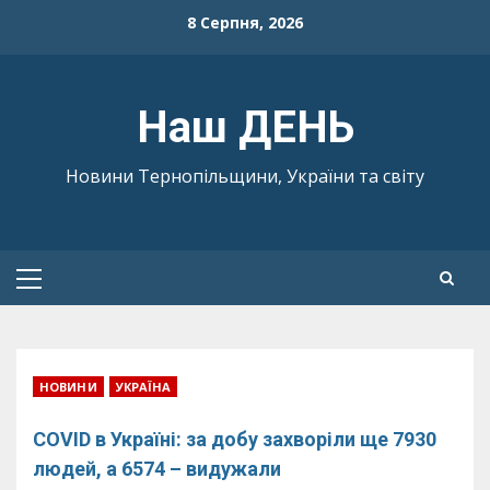
Skip
8 Серпня, 2026
to
content
Наш ДЕНЬ
Новини Тернопільщини, України та світу
Primary
Menu
НОВИНИ
УКРАЇНА
COVID в Україні: за добу захворіли ще 7930
людей, а 6574 – видужали