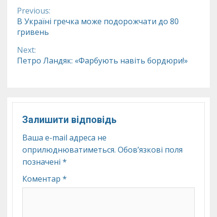
Previous:
Continue
В Україні гречка може подорожчати до 80
гривень
Reading
Next:
Петро Ландяк: «Фарбують навіть бордюри!»
Залишити відповідь
Ваша e-mail адреса не
оприлюднюватиметься.
Обов’язкові поля
позначені
*
Коментар
*