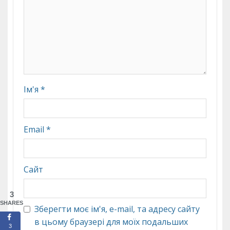
Ім'я
*
Email
*
Сайт
3
SHARES
Зберегти моє ім'я, e-mail, та адресу сайту
в цьому браузері для моїх подальших
3