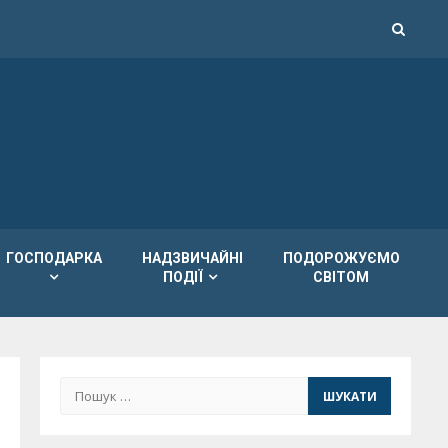
ГОСПОДАРКА
НАДЗВИЧАЙНІ
ПОДОРОЖУЄМО
ПОДІЇ
СВІТОМ
Пошук: