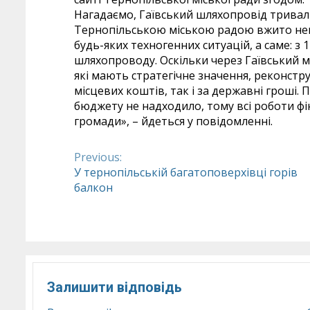
Нагадаємо, Гаївський шляхопровід тривали
Тернопільською міською радою вжито не
будь-яких техногенних ситуацій, а саме: з 
шляхопроводу. Оскільки через Гаївський 
які мають стратегічне значення, реконстр
місцевих коштів, так і за державні гроші.
бюджету не надходило, тому всі роботи ф
громади», – йдеться у повідомленні.
Previous:
Continue
У тернопільській багатоповерхівці горів
балкон
Reading
Залишити відповідь