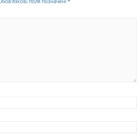
Обов’язкові поля позначені
*