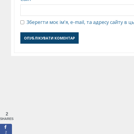
Зберегти моє ім'я, e-mail, та адресу сайту в
2
SHARES
2