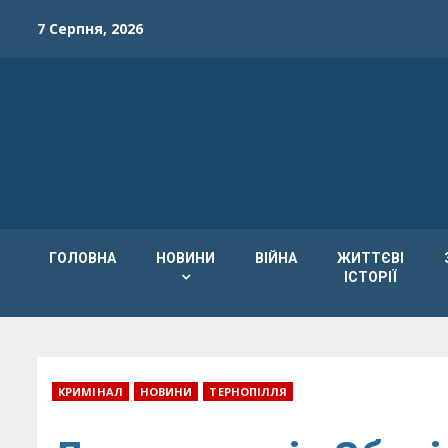
Skip
7 Серпня, 2026
to
content
ГОЛОВНА
НОВИНИ
ВІЙНА
ЖИТТЄВІ
ІСТОРІЇ
КРИМІНАЛ
НОВИНИ
ТЕРНОПІЛЛЯ