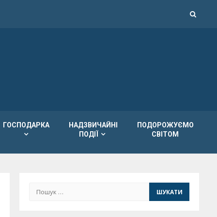
ГОСПОДАРКА
НАДЗВИЧАЙНІ
ПОДОРОЖУЄМО
ПОДІЇ
СВІТОМ
Пошук: