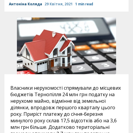
Антоніна Коляда
29 Квітня, 2021
1 min read
Власники нерухомості спрямували до місцевих
бюджетів Тернопілля 24 млн грн податку на
нерухоме майно, відмінне від земельної
ділянки, впродовж першого кварталу цього
року. Приріст платежу до січня-березня
минулого року склав 17,5 відсотків або на 3,6
млн грн більше. Додатково територіальні