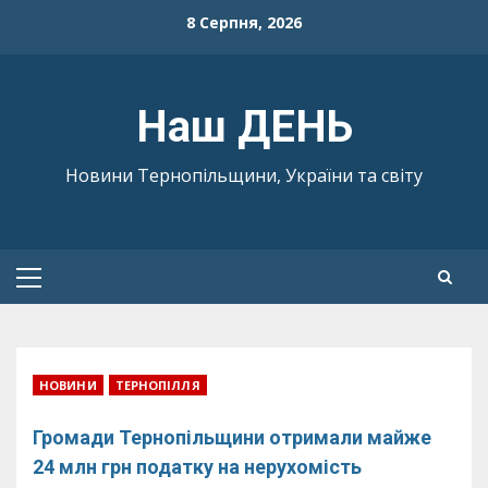
Skip
8 Серпня, 2026
to
content
Наш ДЕНЬ
Новини Тернопільщини, України та світу
Primary
Menu
НОВИНИ
ТЕРНОПІЛЛЯ
Громади Тернопільщини отримали майже
24 млн грн податку на нерухомість