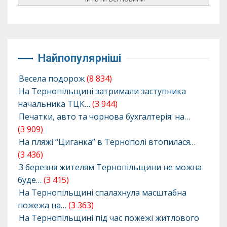
Найпопулярніші
Весела подорож
(8 834)
На Тернопільщині затримали заступника
начальника ТЦК…
(3 944)
Печатки, авто та чорнова бухгалтерія: на…
(3 909)
На пляжі “Циганка” в Тернополі втопилася…
(3 436)
З березня жителям Тернопільщини не можна
буде…
(3 415)
На Тернопільщині спалахнула масштабна
пожежа на…
(3 363)
На Тернопільщині під час пожежі житлового