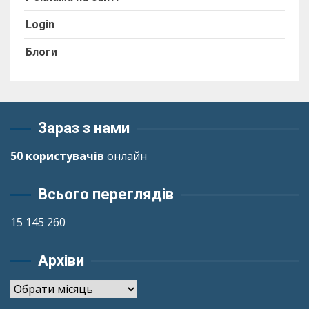
Login
Блоги
Зараз з нами
50 користувачів
онлайн
Всього переглядів
15 145 260
Архіви
Архіви