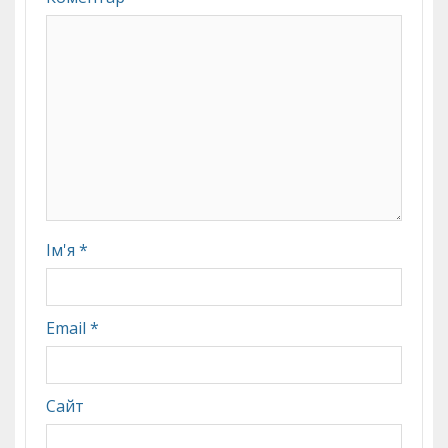
Ім'я
*
Email
*
Сайт