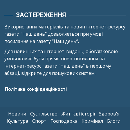
ЗАСТЕРЕЖЕННЯ
Використання матеріалів та новин інтернет-ресурсу
газети “Наш день” дозволяється при умові
посилання на газету “Наш день”.
Для новинних та інтернет-видань, обов’язковою
умовою має бути пряме гіпер-посилання на
інтернет-ресурс газети “Наш день” в першому
абзаці, відкрите для пошукових систем.
Політика конфіденційності
Новини
Суспільство
Життєві історії
Здоров’я
Культура
Спорт
Господарка
Кримінал
Блоги