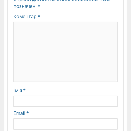
позначені
*
Коментар
*
Ім'я
*
Email
*