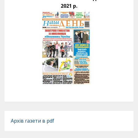
2021 р.
Архів газети в pdf