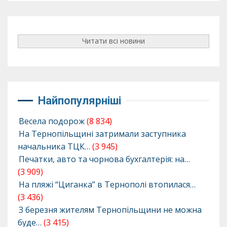
Читати всі новини
Найпопулярніші
Весела подорож
(8 834)
На Тернопільщині затримали заступника
начальника ТЦК…
(3 945)
Печатки, авто та чорнова бухгалтерія: на…
(3 909)
На пляжі “Циганка” в Тернополі втопилася…
(3 436)
З березня жителям Тернопільщини не можна
буде…
(3 415)