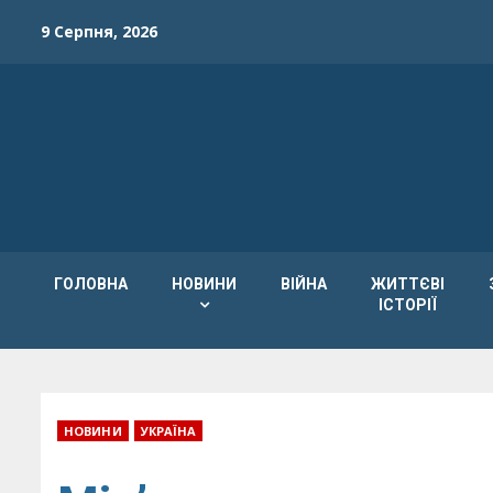
Skip
9 Серпня, 2026
to
content
ГОЛОВНА
НОВИНИ
ВІЙНА
ЖИТТЄВІ
ІСТОРІЇ
НОВИНИ
УКРАЇНА