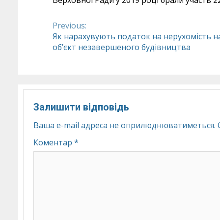
Previous:
Continue
Як нарахувують податок на нерухомість н
об’єкт незавершеного будівництва
Reading
Залишити відповідь
Ваша e-mail адреса не оприлюднюватиметься.
Коментар
*