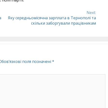
Next:
а
Яку середньомісячна зарплата в Тернополі та
скільки заборгували працівникам
Обов’язкові поля позначені
*