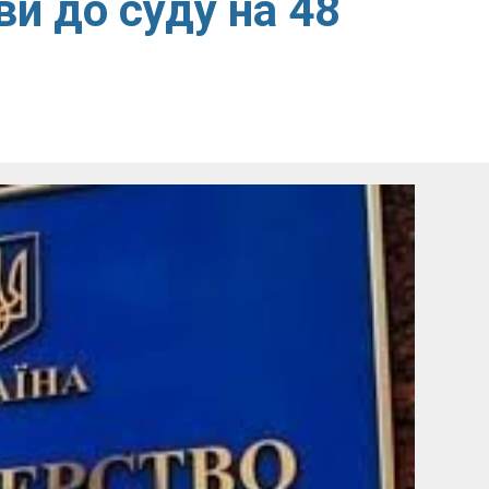
и до суду на 48