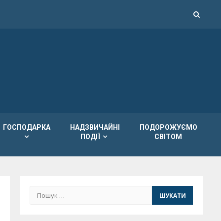
ГОСПОДАРКА
НАДЗВИЧАЙНІ
ПОДОРОЖУЄМО
ПОДІЇ
СВІТОМ
Пошук: