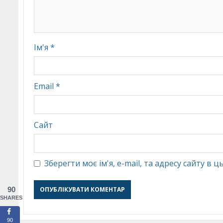
Ім'я
*
Email
*
Сайт
Зберегти моє ім'я, e-mail, та адресу сайту в
90
SHARES
90