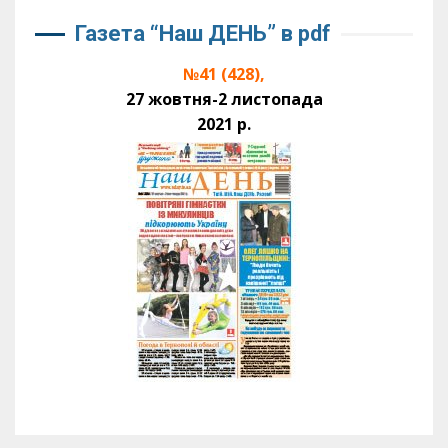
Газета “Наш ДЕНЬ” в pdf
№41 (428),
27 жовтня-2 листопада
2021 р.