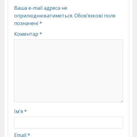
Ваша e-mail адреса не
оприлюднюватиметься.
Обов’язкові поля
позначені
*
Коментар
*
Ім'я
*
Email
*