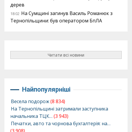
дерев
На Сумщині загинув Василь Романюк з
18:02
Тернопільщини: був оператором БпЛА
Читати всі новини
Найпопулярніші
Весела подорож
(8 834)
На Тернопільщині затримали заступника
начальника ТЦК…
(3 943)
Печатки, авто та чорнова бухгалтерія: на…
(3 908)