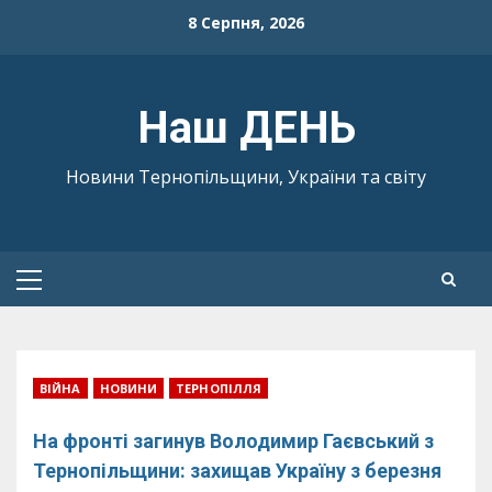
Skip
8 Серпня, 2026
to
content
Наш ДЕНЬ
Новини Тернопільщини, України та світу
Primary
Menu
ВІЙНА
НОВИНИ
ТЕРНОПІЛЛЯ
На фронті загинув Володимир Гаєвський з
Тернопільщини: захищав Україну з березня