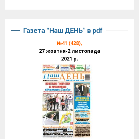
Газета “Наш ДЕНЬ” в pdf
№41 (428),
27 жовтня-2 листопада
2021 р.