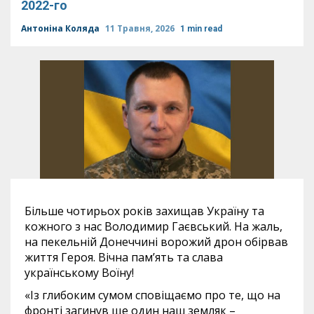
2022-го
Антоніна Коляда
11 Травня, 2026
1 min read
Більше чотирьох років захищав Україну та
кожного з нас Володимир Гаєвський. На жаль,
на пекельній Донеччині ворожий дрон обірвав
життя Героя. Вічна пам’ять та слава
українському Воїну!
«Із глибоким сумом сповіщаємо про те, що на
фронті загинув ще один наш земляк –