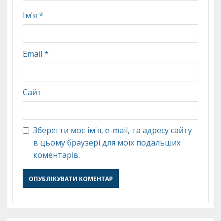
Ім'я
*
Email
*
Сайт
Зберегти моє ім'я, e-mail, та адресу сайту
в цьому браузері для моїх подальших
коментарів.