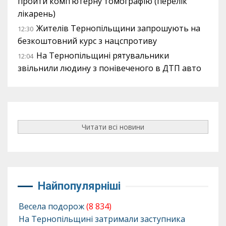
пройти комп’ютерну томографію (перелік
лікарень)
Жителів Тернопільщини запрошують на
12:30
безкоштовний курс з нацспротиву
На Тернопільщині рятувальники
12:04
звільнили людину з понівеченого в ДТП авто
Читати всі новини
Найпопулярніші
Весела подорож
(8 834)
На Тернопільщині затримали заступника