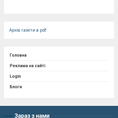
Архів газети в pdf
Головна
Реклама на сайті
Login
Блоги
Зараз з нами