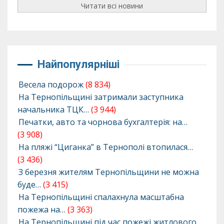
Читати всі новини
Найпопулярніші
Весела подорож
(8 834)
На Тернопільщині затримали заступника
начальника ТЦК…
(3 944)
Печатки, авто та чорнова бухгалтерія: на…
(3 908)
На пляжі “Циганка” в Тернополі втопилася…
(3 436)
З березня жителям Тернопільщини не можна
буде…
(3 415)
На Тернопільщині спалахнула масштабна
пожежа на…
(3 363)
На Тернопільщині під час пожежі житлового