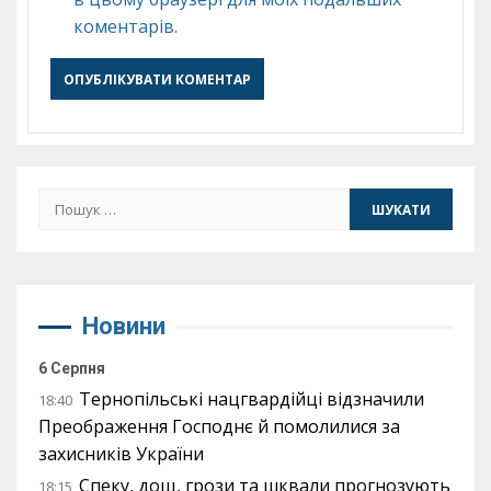
коментарів.
Пошук:
Новини
6 Серпня
Тернопільські нацгвардійці відзначили
18:40
Преображення Господнє й помолилися за
захисників України
Спеку, дощ, грози та шквали прогнозують
18:15