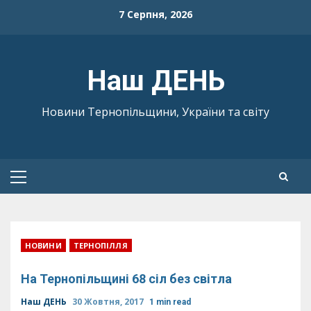
Skip
7 Серпня, 2026
to
content
Наш ДЕНЬ
Новини Тернопільщини, України та світу
Primary
Menu
НОВИНИ
ТЕРНОПІЛЛЯ
На Тернопільщині 68 сіл без світла
Наш ДЕНЬ
30 Жовтня, 2017
1 min read