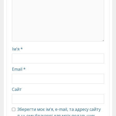
Ім'я
*
Email
*
Сайт
Зберегти моє ім'я, e-mail, та адресу сайту
в цьому браузері для моїх подальших