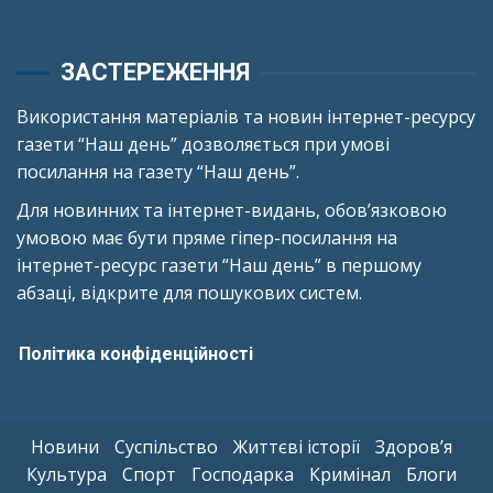
ЗАСТЕРЕЖЕННЯ
Використання матеріалів та новин інтернет-ресурсу
газети “Наш день” дозволяється при умові
посилання на газету “Наш день”.
Для новинних та інтернет-видань, обов’язковою
умовою має бути пряме гіпер-посилання на
інтернет-ресурс газети “Наш день” в першому
абзаці, відкрите для пошукових систем.
Політика конфіденційності
Новини
Суспільство
Життєві історії
Здоров’я
Культура
Спорт
Господарка
Кримінал
Блоги