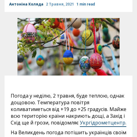
Антоніна Коляда
2 Травня, 2021
1 min read
Погода у неділю, 2 травня, буде теплою, однак
дощовою. Температура повітря
коливатиметься від +19 до +25 градусів. Майже
всю територію країни накриють дощі, а Захід і
Схід ще й грози, повідомляє
Укргідрометцентр.
На Великдень погода потішить українців своїм