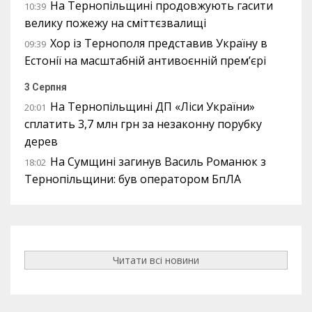
На Тернопільщині продовжують гасити
10:39
велику пожежу на сміттєзвалищі
Хор із Тернополя представив Україну в
09:39
Естонії на масштабній антивоєнній прем’єрі
3 Серпня
На Тернопільщині ДП «Ліси України»
20:01
сплатить 3,7 млн грн за незаконну порубку
дерев
На Сумщині загинув Василь Романюк з
18:02
Тернопільщини: був оператором БпЛА
Читати всі новини