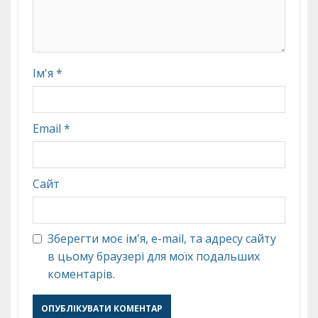
Ім'я
*
Email
*
Сайт
Зберегти моє ім'я, e-mail, та адресу сайту
в цьому браузері для моїх подальших
коментарів.