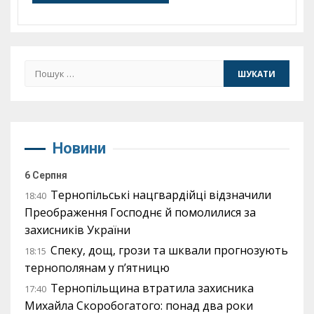
Пошук:
Новини
6 Серпня
Тернопільські нацгвардійці відзначили
18:40
Преображення Господнє й помолилися за
захисників України
Спеку, дощ, грози та шквали прогнозують
18:15
тернополянам у п’ятницю
Тернопільщина втратила захисника
17:40
Михайла Скоробогатого: понад два роки