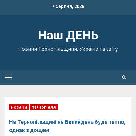
Skip
7 Серпня, 2026
to
content
Наш ДЕНЬ
Новини Тернопільщини, України та світу
Primary
Menu
НОВИНИ
ТЕРНОПІЛЛЯ
На Тернопільщині на Великдень буде тепло,
однак з дощем