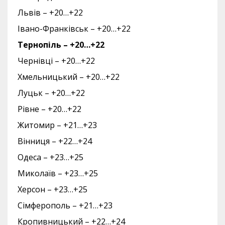
Львів – +20…+22
Івано-Франківськ – +20…+22
Тернопіль – +20…+22
Чернівці – +20…+22
Хмельницький – +20…+22
Луцьк – +20…+22
Рівне – +20…+22
Житомир – +21…+23
Вінниця – +22…+24
Одеса – +23…+25
Миколаїв – +23…+25
Херсон – +23…+25
Сімферополь – +21…+23
Кропивницький – +22…+24