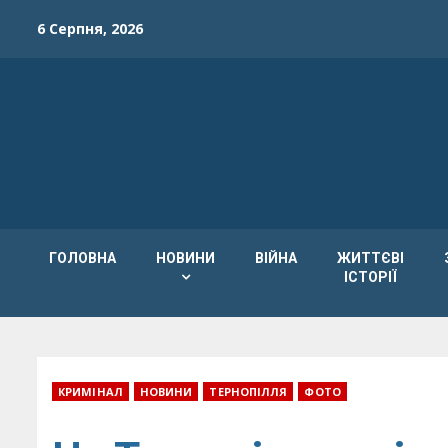
Skip
6 Серпня, 2026
to
content
ГОЛОВНА
НОВИНИ
ВІЙНА
ЖИТТЄВІ
ІСТОРІЇ
КРИМІНАЛ
НОВИНИ
ТЕРНОПІЛЛЯ
ФОТО