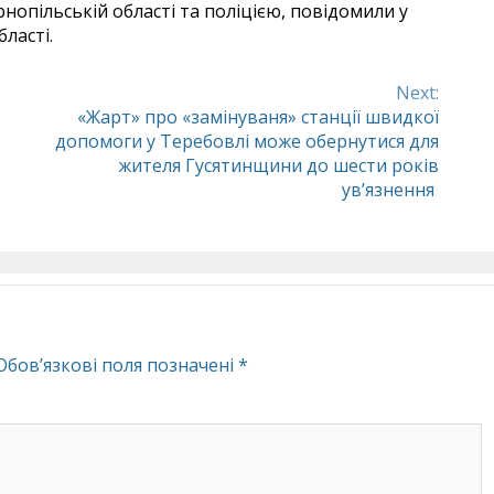
нопільській області та поліцією, повідомили у
ласті.
Next:
«Жарт» про «замінуваня» станції швидкої
допомоги у Теребовлі може обернутися для
жителя Гусятинщини до шести років
ув’язнення
Обов’язкові поля позначені
*