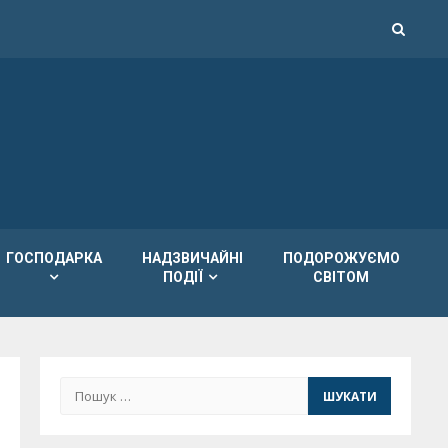
ГОСПОДАРКА
НАДЗВИЧАЙНІ
ПОДОРОЖУЄМО
ПОДІЇ
СВІТОМ
Пошук: