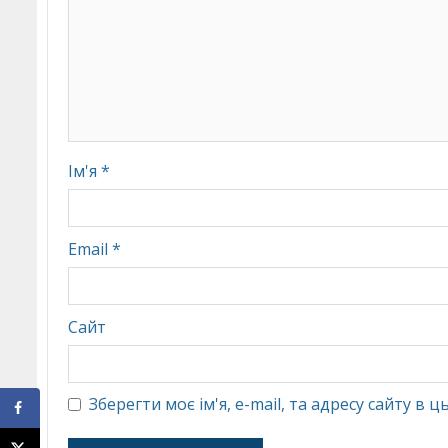
Ім'я
*
Email
*
Сайт
Зберегти моє ім'я, e-mail, та адресу сайту в