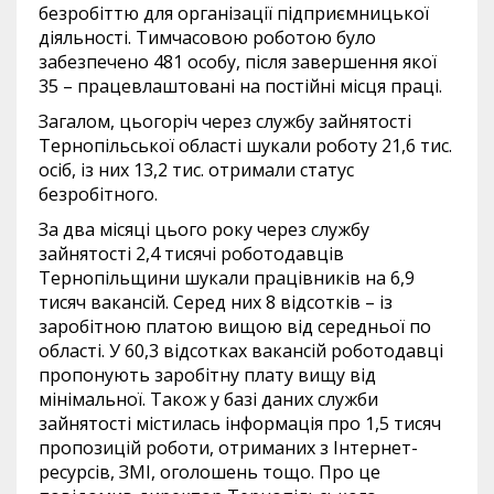
безробіттю для організації підприємницької
діяльності. Тимчасовою роботою було
забезпечено 481 особу, після завершення якої
35 – працевлаштовані на постійні місця праці.
Загалом, цьогоріч через службу зайнятості
Тернопільської області шукали роботу 21,6 тис.
осіб, із них 13,2 тис. отримали статус
безробітного.
За два місяці цього року через службу
зайнятості 2,4 тисячі роботодавців
Тернопільщини шукали працівників на 6,9
тисяч вакансій. Серед них 8 відсотків – із
заробітною платою вищою від середньої по
області. У 60,3 відсотках вакансій роботодавці
пропонують заробітну плату вищу від
мінімальної. Також у базі даних служби
зайнятості містилась інформація про 1,5 тисяч
пропозицій роботи, отриманих з Інтернет-
ресурсів, ЗМІ, оголошень тощо. Про це