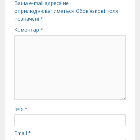
Ваша e-mail адреса не
оприлюднюватиметься.
Обов’язкові поля
позначені
*
Коментар
*
Ім'я
*
Email
*