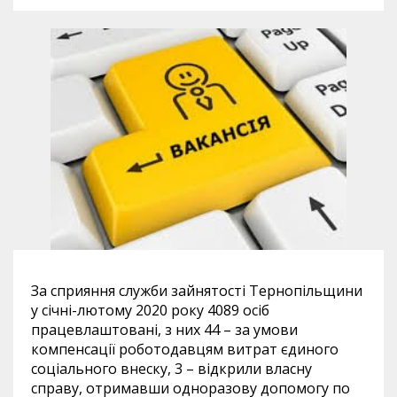
За сприяння служби зайнятості Тернопільщини
у січні-лютому 2020 року 4089 осіб
працевлаштовані, з них 44 – за умови
компенсації роботодавцям витрат єдиного
соціального внеску, 3 – відкрили власну
справу, отримавши одноразову допомогу по