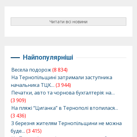
Читати всі новини
Найпопулярніші
Весела подорож
(8 834)
На Тернопільщині затримали заступника
начальника ТЦК…
(3 944)
Печатки, авто та чорнова бухгалтерія: на…
(3 909)
На пляжі “Циганка” в Тернополі втопилася…
(3 436)
З березня жителям Тернопільщини не можна
буде…
(3 415)