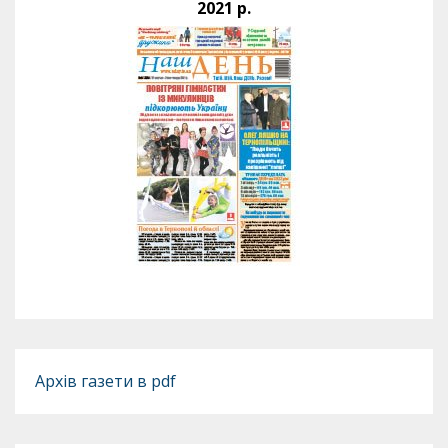
2021 р.
Архів газети в pdf