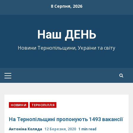
Skip
8 Серпня, 2026
to
content
Наш ДЕНЬ
Новини Тернопільщини, України та світу
Primary
Menu
НОВИНИ
ТЕРНОПІЛЛЯ
На Тернопільщині пропонують 1493 вакансії
Антоніна Коляда
12 Березня, 2020
1 min read