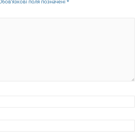
Обов’язкові поля позначені
*