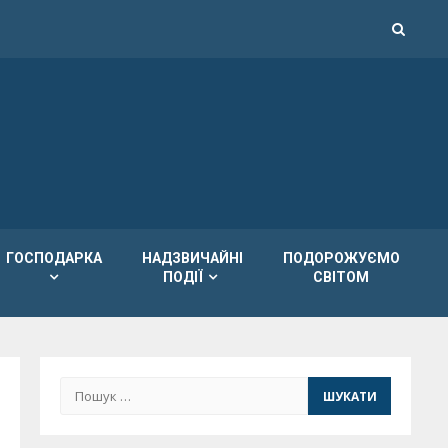
ГОСПОДАРКА
НАДЗВИЧАЙНІ
ПОДОРОЖУЄМО
ПОДІЇ
СВІТОМ
Пошук: