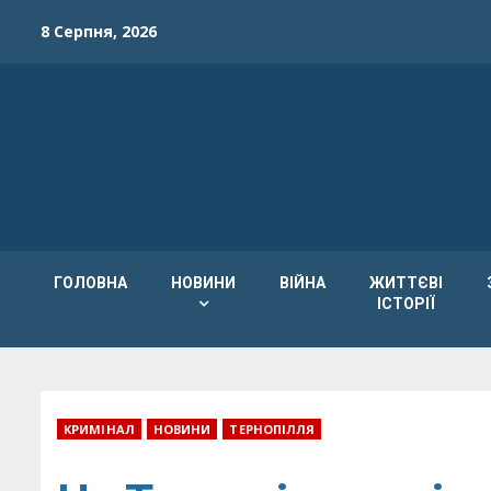
Skip
8 Серпня, 2026
to
content
ГОЛОВНА
НОВИНИ
ВІЙНА
ЖИТТЄВІ
ІСТОРІЇ
КРИМІНАЛ
НОВИНИ
ТЕРНОПІЛЛЯ