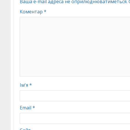
Ваша e-mail адреса не оприлюднюватиметься.
Коментар
*
Ім'я
*
Email
*