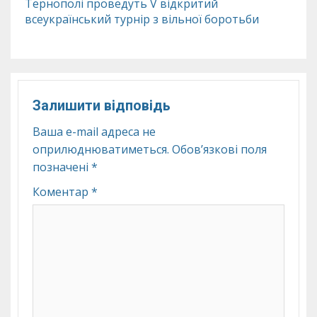
Тернополі проведуть V відкритий
всеукраїнський турнір з вільної боротьби
Залишити відповідь
Ваша e-mail адреса не
оприлюднюватиметься.
Обов’язкові поля
позначені
*
Коментар
*