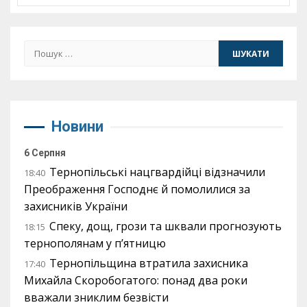
Пошук:
Новини
6 Серпня
Тернопільські нацгвардійці відзначили
18:40
Преображення Господнє й помолилися за
захисників України
Спеку, дощ, грози та шквали прогнозують
18:15
тернополянам у п’ятницю
Тернопільщина втратила захисника
17:40
Михайла Скоробогатого: понад два роки
вважали зниклим безвісти