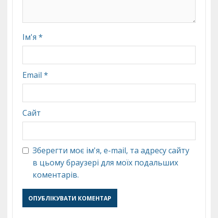
Ім'я
*
Email
*
Сайт
Зберегти моє ім'я, e-mail, та адресу сайту
в цьому браузері для моїх подальших
коментарів.