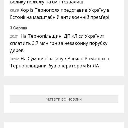
велику пожежу на сміттєзвалищі
Хор із Тернополя представив Україну в
09:39
Естонії на масштабній антивоєнній прем’єрі
3 Серпня
На Тернопільщині ДП «Ліси України»
20:01
сплатить 3,7 млн грн за незаконну порубку
дерев
На Сумщині загинув Василь Романюк з
18:02
Тернопільщини: був оператором БпЛА
Читати всі новини