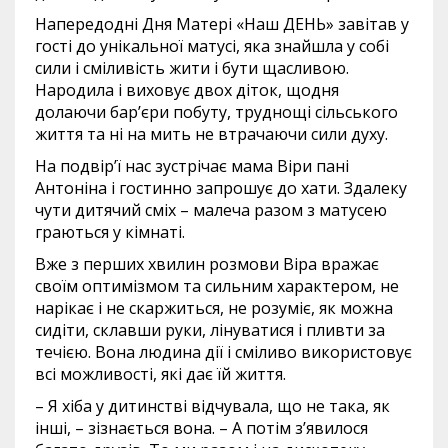
Напередодні Дня Матері «Наш ДЕНЬ» завітав у
гості до унікальної матусі, яка знайшла у собі
сили і сміливість жити і бути щасливою.
Народила і виховує двох діток, щодня
долаючи бар’єри побуту, труднощі сільського
життя та ні на мить не втрачаючи сили духу.
На подвір’ї нас зустрічає мама Віри пані
Антоніна і гостинно запрошує до хати. Здалеку
чути дитячий сміх – малеча разом з матусею
граються у кімнаті.
Вже з перших хвилин розмови Віра вражає
своїм оптимізмом та сильним характером, не
нарікає і не скаржиться, не розуміє, як можна
сидіти, склавши руки, лінуватися і пливти за
течією. Вона людина дії і сміливо використовує
всі можливості, які дає їй життя.
– Я хіба у дитинстві відчувала, що не така, як
інші, – зізнається вона. – А потім з’явилося