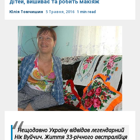
дітей, вишиває та робить макіяж
Юлія Томчишин
5 Травня, 2016
1 min read
Нещодавно Україну відвідав легендарний
Нік Вуйчич. Життя 33-річного австралійця