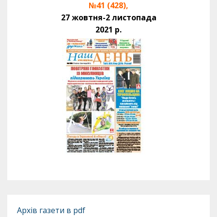
№41 (428),
27 жовтня-2 листопада
2021 р.
Архів газети в pdf