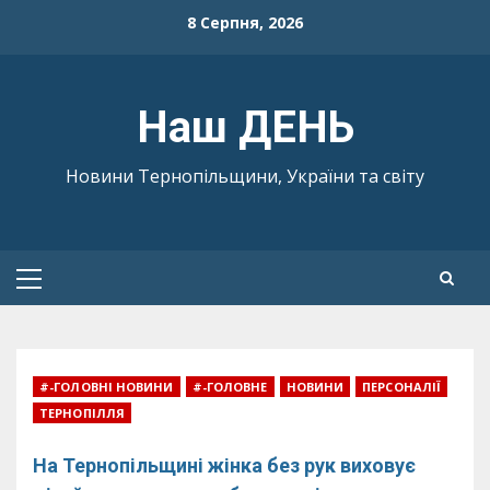
Skip
8 Серпня, 2026
to
content
Наш ДЕНЬ
Новини Тернопільщини, України та світу
Primary
Menu
#-ГОЛОВНІ НОВИНИ
#-ГОЛОВНЕ
НОВИНИ
ПЕРСОНАЛІЇ
ТЕРНОПІЛЛЯ
На Тернопільщині жінка без рук виховує