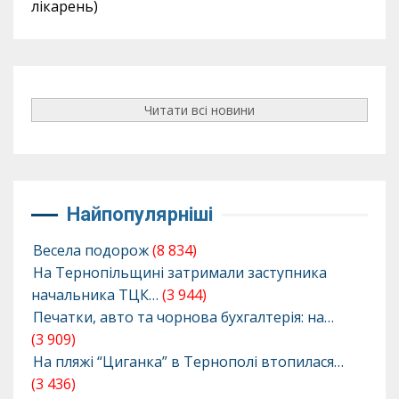
лікарень)
Читати всі новини
Найпопулярніші
Весела подорож
(8 834)
На Тернопільщині затримали заступника
начальника ТЦК…
(3 944)
Печатки, авто та чорнова бухгалтерія: на…
(3 909)
На пляжі “Циганка” в Тернополі втопилася…
(3 436)