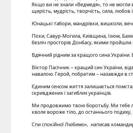
Якщо ви не знали «Ведмедя», то не могли 
щирість, мудрість, творчість, сила, любов 
Юнацькі табори, мандрівки, вишколи, вечо
Піски, Савур-Могила, Київщина, Ізюм, Бахм
безліч просторів Донбасу, якими пройшли 
Вдячний рідним за кращого сина України. В
Віктор Пасічник – кращий син України, ві
навалою. Герой, побратим – назавжди в с
Єдиним сенсом життя залишається помста…
скривджених і загиблих українців.
Ми продовжимо твою боротьбу. Ми тебе 
кволе вороже тіло, до останнього подиху, 
Спи спокійно! Любимо», написав командир