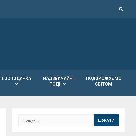
ГОСПОДАРКА
НАДЗВИЧАЙНІ
ПОДОРОЖУЄМО
ПОДІЇ
СВІТОМ
Пошук: