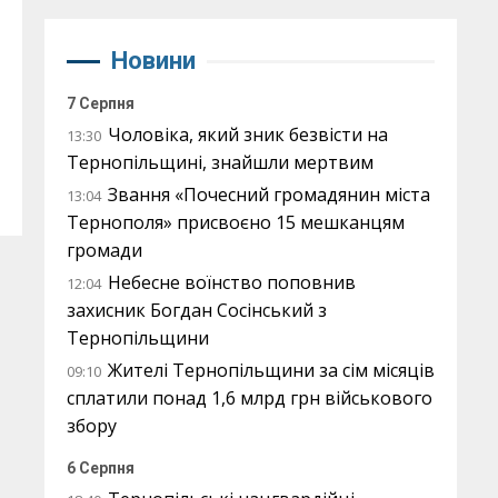
Новини
7 Серпня
Чоловіка, який зник безвісти на
13:30
Тернопільщині, знайшли мертвим
Звання «Почесний громадянин міста
13:04
Тернополя» присвоєно 15 мешканцям
громади
Небесне воїнство поповнив
12:04
захисник Богдан Сосінський з
Тернопільщини
Жителі Тернопільщини за сім місяців
09:10
сплатили понад 1,6 млрд грн військового
збору
6 Серпня