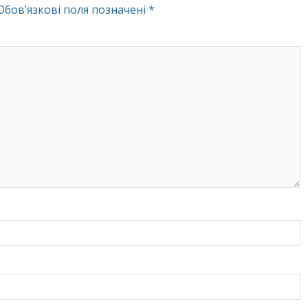
Обов’язкові поля позначені
*