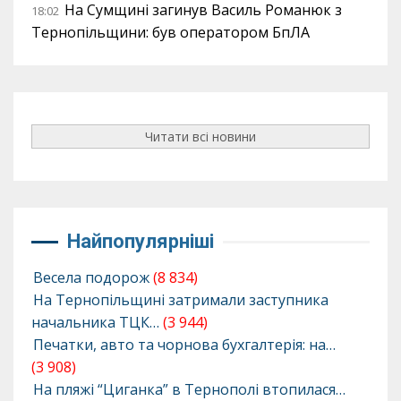
На Сумщині загинув Василь Романюк з
18:02
Тернопільщини: був оператором БпЛА
Читати всі новини
Найпопулярніші
Весела подорож
(8 834)
На Тернопільщині затримали заступника
начальника ТЦК…
(3 944)
Печатки, авто та чорнова бухгалтерія: на…
(3 908)
На пляжі “Циганка” в Тернополі втопилася…