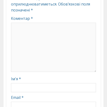
оприлюднюватиметься.
Обов’язкові поля
позначені
*
Коментар
*
Ім'я
*
Email
*