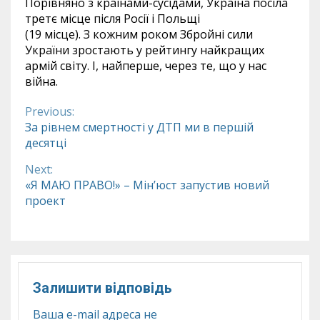
Порівняно з країнами-сусідами, Україна посіла
третє місце після Росії і Польщі
(19 місце). З кожним роком Збройні сили
України зростають у рейтингу найкращих
армій світу. І, найперше, через те, що у нас
війна.
Previous:
Continue
За рівнем смертності у ДТП ми в першій
десятці
Reading
Next:
«Я МАЮ ПРАВО!» – Мін’юст запустив новий
проект
Залишити відповідь
Ваша e-mail адреса не