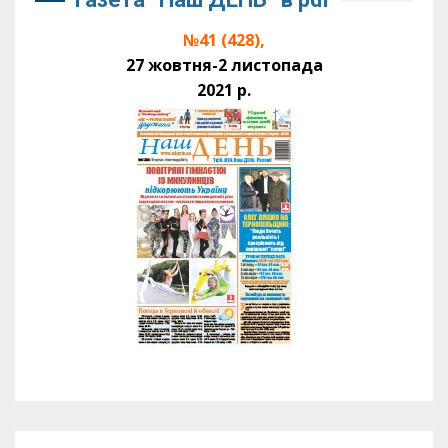
№41 (428),
27 жовтня-2 листопада
2021 р.