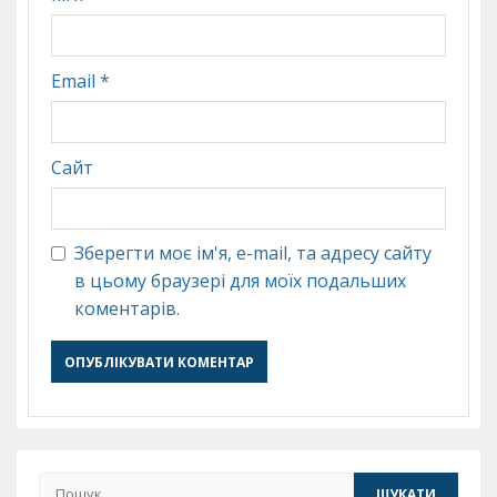
Email
*
Сайт
Зберегти моє ім'я, e-mail, та адресу сайту
в цьому браузері для моїх подальших
коментарів.
Пошук: