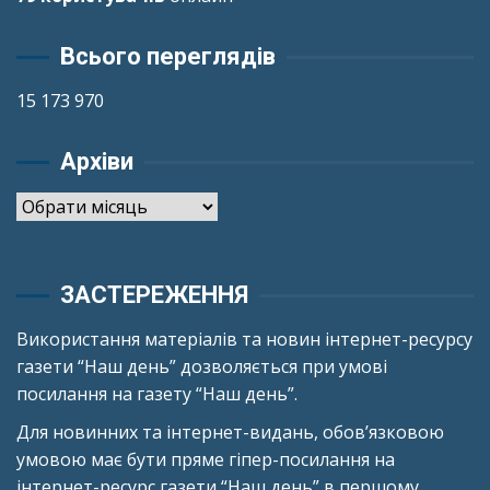
Всього переглядів
15 173 970
Архіви
Архіви
ЗАСТЕРЕЖЕННЯ
Використання матеріалів та новин інтернет-ресурсу
газети “Наш день” дозволяється при умові
посилання на газету “Наш день”.
Для новинних та інтернет-видань, обов’язковою
умовою має бути пряме гіпер-посилання на
інтернет-ресурс газети “Наш день” в першому