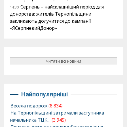
Серпень – найскладніший період для
14:30
донорства: жителів Тернопільщини
закликають долучитися до кампанії
«ЯСерпневийДонор»
Читати всі новини
Найпопулярніші
Весела подорож
(8 834)
На Тернопільщині затримали заступника
начальника ТЦК…
(3 945)