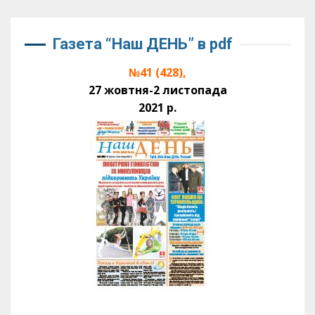
Газета “Наш ДЕНЬ” в pdf
№41 (428),
27 жовтня-2 листопада
2021 р.