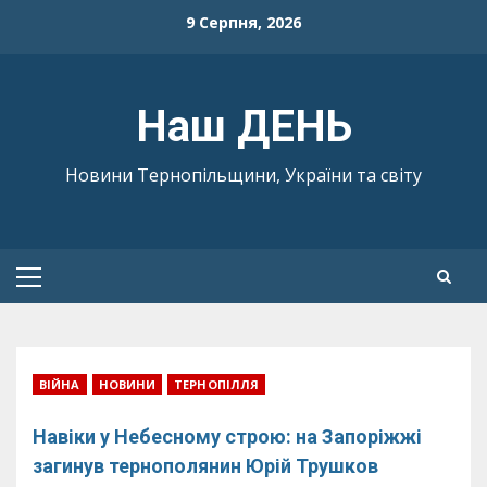
Skip
9 Серпня, 2026
to
content
Наш ДЕНЬ
Новини Тернопільщини, України та світу
Primary
Menu
ВІЙНА
НОВИНИ
ТЕРНОПІЛЛЯ
Навіки у Небесному строю: на Запоріжжі
загинув тернополянин Юрій Трушков