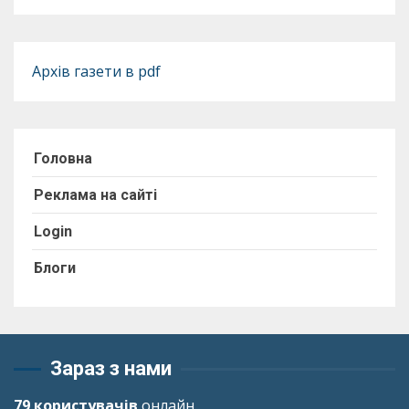
Архів газети в pdf
Головна
Реклама на сайті
Login
Блоги
Зараз з нами
79 користувачів
онлайн