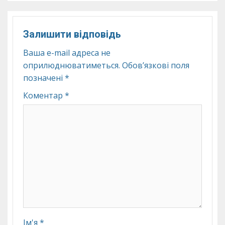
Залишити відповідь
Ваша e-mail адреса не
оприлюднюватиметься.
Обов’язкові поля
позначені
*
Коментар
*
Ім'я
*