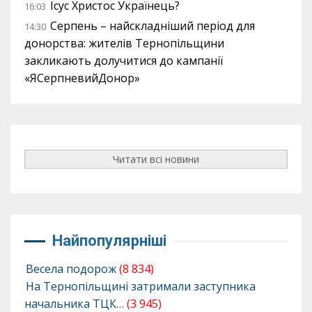
Ісус Христос Українець?
16:03
Серпень – найскладніший період для
14:30
донорства: жителів Тернопільщини
закликають долучитися до кампанії
«ЯСерпневийДонор»
Читати всі новини
Найпопулярніші
Весела подорож
(8 834)
На Тернопільщині затримали заступника
начальника ТЦК…
(3 945)