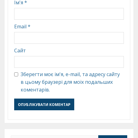
Ім'я
*
Email
*
Сайт
Зберегти моє ім'я, e-mail, та адресу сайту
в цьому браузері для моїх подальших
коментарів.