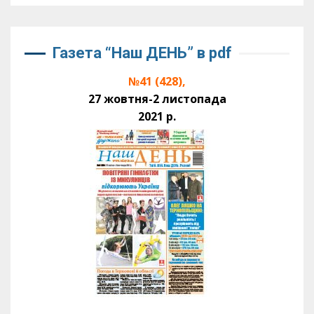
Газета “Наш ДЕНЬ” в pdf
№41 (428),
27 жовтня-2 листопада
2021 р.