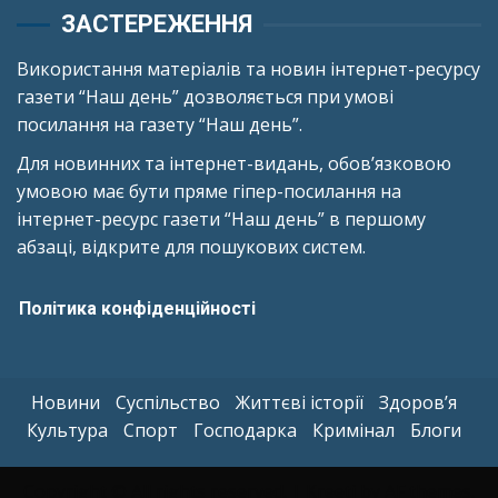
ЗАСТЕРЕЖЕННЯ
Використання матеріалів та новин інтернет-ресурсу
газети “Наш день” дозволяється при умові
посилання на газету “Наш день”.
Для новинних та інтернет-видань, обов’язковою
умовою має бути пряме гіпер-посилання на
інтернет-ресурс газети “Наш день” в першому
абзаці, відкрите для пошукових систем.
Політика конфіденційності
Новини
Суспільство
Життєві історії
Здоров’я
Культура
Спорт
Господарка
Кримінал
Блоги
Copyright © All rights reserved.
|
Kreeti
by AF themes.