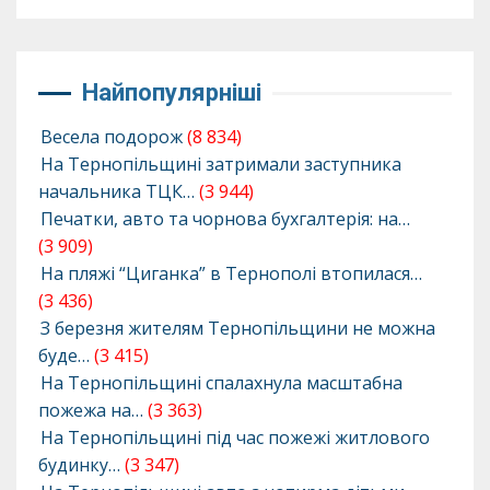
Найпопулярніші
Весела подорож
(8 834)
На Тернопільщині затримали заступника
начальника ТЦК…
(3 944)
Печатки, авто та чорнова бухгалтерія: на…
(3 909)
На пляжі “Циганка” в Тернополі втопилася…
(3 436)
З березня жителям Тернопільщини не можна
буде…
(3 415)
На Тернопільщині спалахнула масштабна
пожежа на…
(3 363)
На Тернопільщині під час пожежі житлового
будинку…
(3 347)