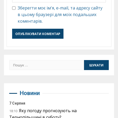
Зберегти моє ім'я, e-mail, та адресу сайту
в цьому браузері для моїх подальших
коментарів.
Пошук:
Новини
7 Серпня
Яку погоду прогнозують на
18:10
Тернопільщині в суботу?