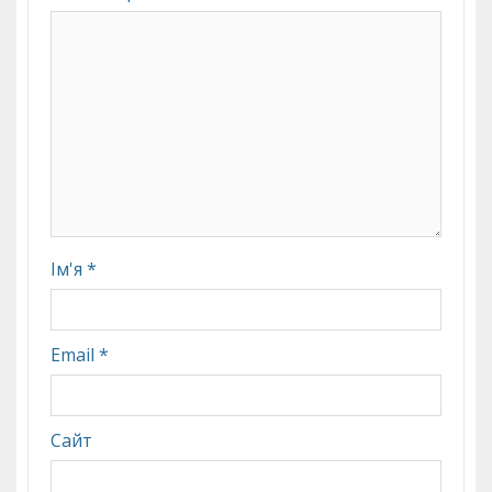
Ім'я
*
Email
*
Сайт