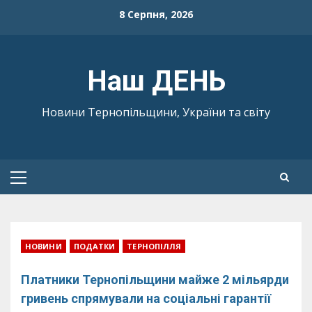
Skip
8 Серпня, 2026
to
content
Наш ДЕНЬ
Новини Тернопільщини, України та світу
Primary
Menu
НОВИНИ
ПОДАТКИ
ТЕРНОПІЛЛЯ
Платники Тернопільщини майже 2 мільярди
гривень спрямували на соціальні гарантії