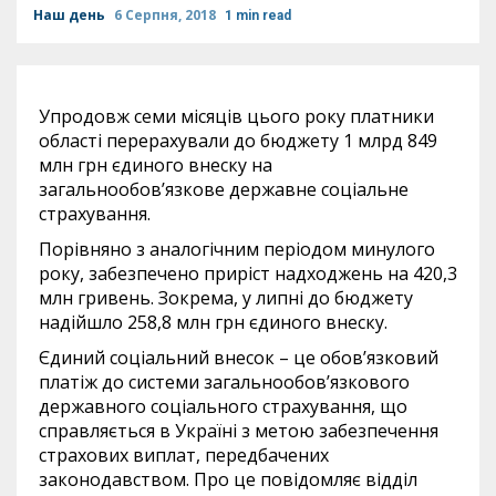
Наш день
6 Серпня, 2018
1 min read
Упродовж семи місяців цього року платники
області перерахували до бюджету 1 млрд 849
млн грн єдиного внеску на
загальнообов’язкове державне соціальне
страхування.
Порівняно з аналогічним періодом минулого
року, забезпечено приріст надходжень на 420,3
млн гривень. Зокрема, у липні до бюджету
надійшло 258,8 млн грн єдиного внеску.
Єдиний соціальний внесок – це обов’язковий
платіж до системи загальнообов’язкового
державного соціального страхування, що
справляється в Україні з метою забезпечення
страхових виплат, передбачених
законодавством. Про це повідомляє відділ