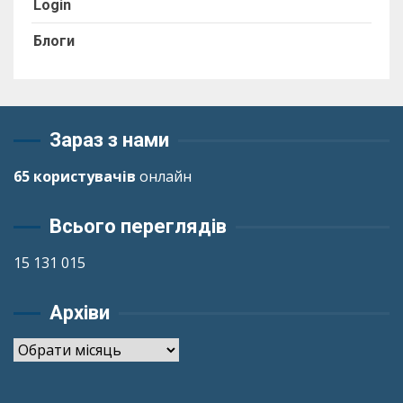
Login
Блоги
Зараз з нами
65 користувачів
онлайн
Всього переглядів
15 131 015
Архіви
Архіви