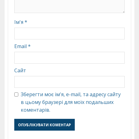
Ім'я
*
Email
*
Сайт
Зберегти моє ім'я, e-mail, та адресу сайту
в цьому браузері для моїх подальших
коментарів.