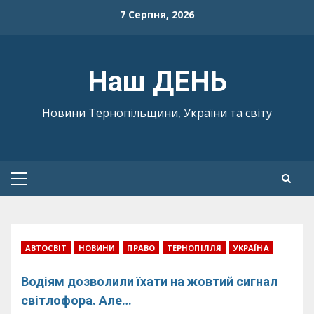
Skip
7 Серпня, 2026
to
content
Наш ДЕНЬ
Новини Тернопільщини, України та світу
Primary
Menu
АВТОСВІТ
НОВИНИ
ПРАВО
ТЕРНОПІЛЛЯ
УКРАЇНА
Водіям дозволили їхати на жовтий сигнал
світлофора. Але…