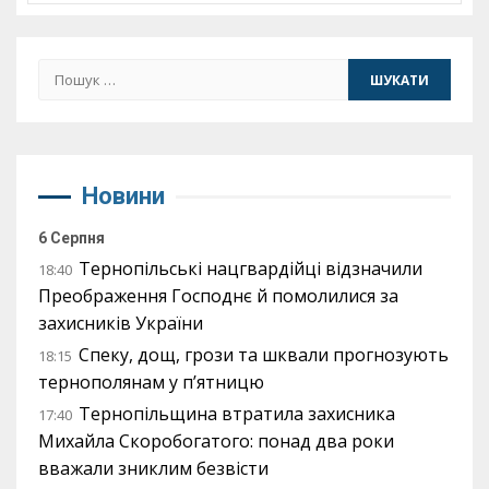
Пошук:
Новини
6 Серпня
Тернопільські нацгвардійці відзначили
18:40
Преображення Господнє й помолилися за
захисників України
Спеку, дощ, грози та шквали прогнозують
18:15
тернополянам у п’ятницю
Тернопільщина втратила захисника
17:40
Михайла Скоробогатого: понад два роки
вважали зниклим безвісти