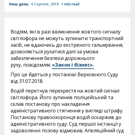
Наш день
6 Серпня, 2018
1 min read
Водіям, які в разі ввімкнення жовтого сигналу
світлофора не можуть зупинити транспортний
засіб, не вдаючись до екстреного гальмування,
дозволяється рухатися далі за умови
забезпечення безпеки дорожнього
руху, повідомляє
«Закон і бізнес».
Про це йдеться у постанові Верховного Суду
від 31.07.2018.
Водій перетнув перехрестя на жовтий сигнал
світлофора. Його зупинив поліцейський та
склав постанову про накладення
адміністративного стягнення у вигляді штрафу.
Постанову правоохоронця водій оскаржив до
адміністративного суду. Суд першої інстанції у
задоволенні позову відмовив. Апеляційний суд