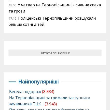
У четвер на Тернопільщині – сильна спека
18:00
та грози
Поліцейські Тернопільщини розшукали
17:16
більше сотні дітей
Читати всі новини
Найпопулярніші
Весела подорож
(8 834)
На Тернопільщині затримали заступника
начальника ТЦК…
(3 948)