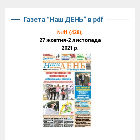
Газета “Наш ДЕНЬ” в pdf
№41 (428),
27 жовтня-2 листопада
2021 р.