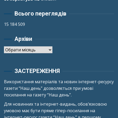
Всього переглядів
15 184 509
Архіви
Архіви
ЗАСТЕРЕЖЕННЯ
Використання матеріалів та новин інтернет-ресурсу
газети “Наш день” дозволяється при умові
посилання на газету “Наш день”.
Для новинних та інтернет-видань, обов’язковою
умовою має бути пряме гіпер-посилання на
інтернет-ресурс газети “Наш день” в першому