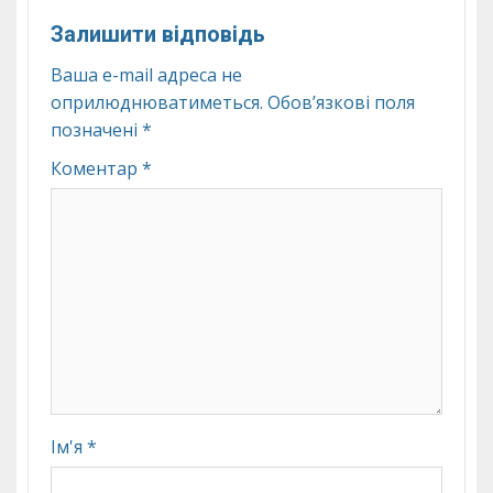
Залишити відповідь
Ваша e-mail адреса не
оприлюднюватиметься.
Обов’язкові поля
позначені
*
Коментар
*
Ім'я
*