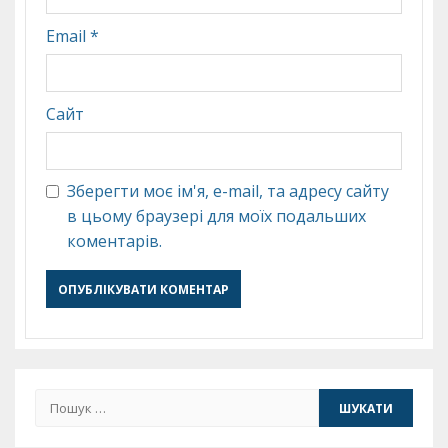
Email
*
Сайт
Зберегти моє ім'я, e-mail, та адресу сайту
в цьому браузері для моїх подальших
коментарів.
Пошук: