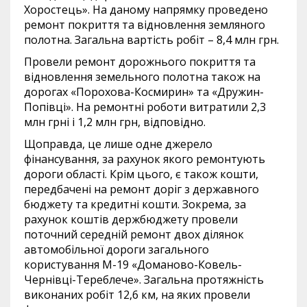
Хоростець». На даному напрямку проведено
ремонт покриття та відновлення земляного
полотна. Загальна вартість робіт – 8,4 млн грн.
Провели ремонт дорожнього покриття та
відновлення земельного полотна також на
дорогах «Порохова-Космирин» та «Дружин-
Попівці». На ремонтні роботи витратили 2,3
млн грні і 1,2 млн грн, відповідно.
Щоправда, це лише одне джерело
фінансування, за рахунок якого ремонтують
дороги області. Крім цього, є також кошти,
передбачені на ремонт доріг з державного
бюджету та кредитні кошти. Зокрема, за
рахунок коштів держбюджету провели
поточний середній ремонт двох ділянок
автомобільної дороги загального
користування М-19 «Доманово-Ковель-
Чернівці-Тереблече». Загальна протяжність
виконаних робіт 12,6 км, на яких провели