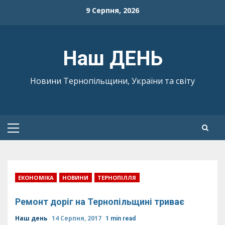
Skip
9 Серпня, 2026
to
content
Наш ДЕНЬ
Новини Тернопільщини, України та світу
Primary
Menu
ЕКОНОМІКА
НОВИНИ
ТЕРНОПІЛЛЯ
Ремонт доріг на Тернопільщині триває
Наш день
14 Серпня, 2017
1 min read