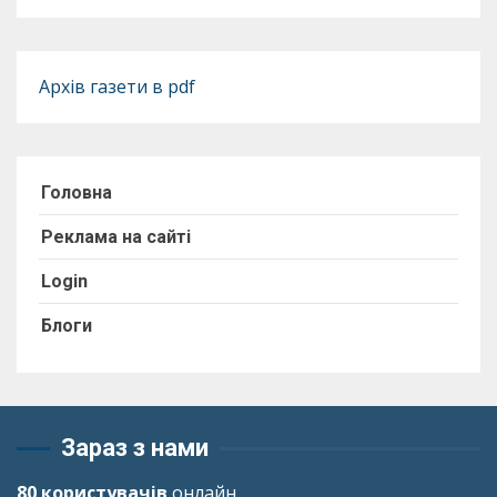
Архів газети в pdf
Головна
Реклама на сайті
Login
Блоги
Зараз з нами
80 користувачів
онлайн