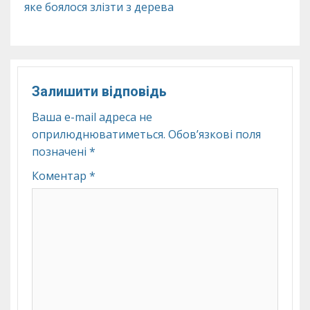
яке боялося злізти з дерева
Залишити відповідь
Ваша e-mail адреса не
оприлюднюватиметься.
Обов’язкові поля
позначені
*
Коментар
*