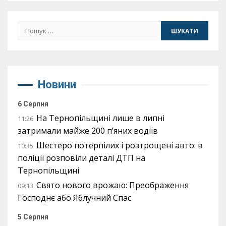
Пошук:
Новини
6 Серпня
На Тернопільщині лише в липні
11:26
затримали майже 200 п’яних водіїв
Шестеро потерпілих і розтрощені авто: в
10:35
поліції розповіли деталі ДТП на
Тернопільщині
Свято нового врожаю: Преображення
09:13
Господнє або Яблучний Спас
5 Серпня