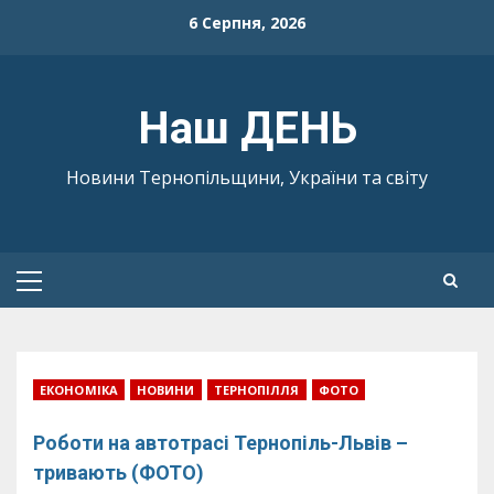
Skip
6 Серпня, 2026
to
content
Наш ДЕНЬ
Новини Тернопільщини, України та світу
Primary
Menu
ЕКОНОМІКА
НОВИНИ
ТЕРНОПІЛЛЯ
ФОТО
Роботи на автотрасі Тернопіль-Львів –
тривають (ФОТО)