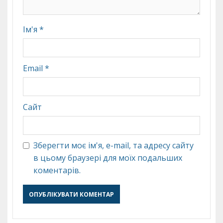
Ім'я
*
Email
*
Сайт
Зберегти моє ім'я, e-mail, та адресу сайту
в цьому браузері для моїх подальших
коментарів.