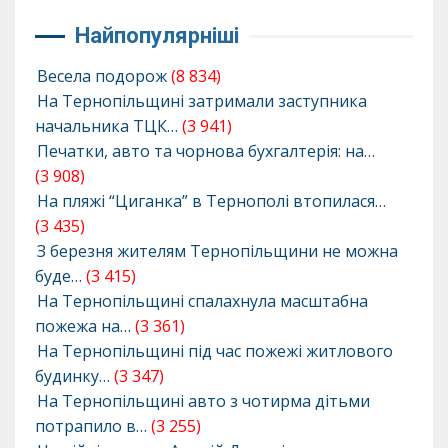
Найпопулярніші
Весела подорож
(8 834)
На Тернопільщині затримали заступника
начальника ТЦК…
(3 941)
Печатки, авто та чорнова бухгалтерія: на…
(3 908)
На пляжі “Циганка” в Тернополі втопилася…
(3 435)
З березня жителям Тернопільщини не можна
буде…
(3 415)
На Тернопільщині спалахнула масштабна
пожежа на…
(3 361)
На Тернопільщині під час пожежі житлового
будинку…
(3 347)
На Тернопільщині авто з чотирма дітьми
потрапило в…
(3 255)