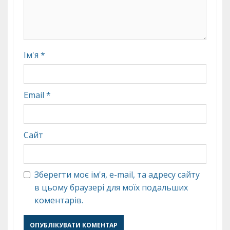
Ім'я
*
Email
*
Сайт
Зберегти моє ім'я, e-mail, та адресу сайту
в цьому браузері для моїх подальших
коментарів.