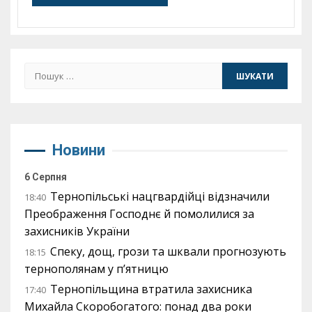
Пошук:
Новини
6 Серпня
Тернопільські нацгвардійці відзначили
18:40
Преображення Господнє й помолилися за
захисників України
Спеку, дощ, грози та шквали прогнозують
18:15
тернополянам у п’ятницю
Тернопільщина втратила захисника
17:40
Михайла Скоробогатого: понад два роки