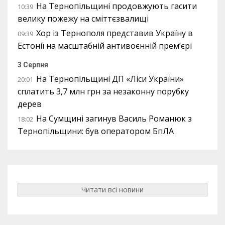
На Тернопільщині продовжують гасити
10:39
велику пожежу на сміттєзвалищі
Хор із Тернополя представив Україну в
09:39
Естонії на масштабній антивоєнній прем’єрі
3 Серпня
На Тернопільщині ДП «Ліси України»
20:01
сплатить 3,7 млн грн за незаконну порубку
дерев
На Сумщині загинув Василь Романюк з
18:02
Тернопільщини: був оператором БпЛА
Читати всі новини