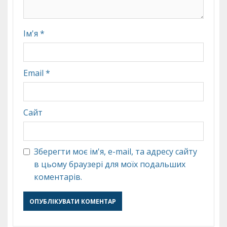
Ім'я
*
Email
*
Сайт
Зберегти моє ім'я, e-mail, та адресу сайту
в цьому браузері для моїх подальших
коментарів.