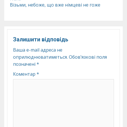
Візьми, небоже, що вже німцеві не гоже
Залишити відповідь
Ваша e-mail адреса не
оприлюднюватиметься.
Обов’язкові поля
позначені
*
Коментар
*