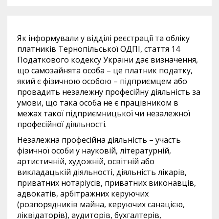
Як інформували у відділі реєстрації та обліку
платників Тернопільської ОДПІ, стаття 14
Податкового кодексу України дає визначення,
що самозайнята особа – це платник податку,
який є фізичною особою – підприємцем або
провадить незалежну професійну діяльність за
умови, що така особа не є працівником в
межах такої підприємницької чи незалежної
професійної діяльності.
Незалежна професійна діяльність – участь
фізичної особи у науковій, літературній,
артистичній, художній, освітній або
викладацькій діяльності, діяльність лікарів,
приватних нотаріусів, приватних виконавців,
адвокатів, арбітражних керуючих
(розпорядників майна, керуючих санацією,
ліквідаторів), аудиторів, бухгалтерів,