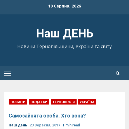
Skip
10 Серпня, 2026
to
content
Наш ДЕНЬ
Новини Тернопільщини, України та світу
Primary
Menu
НОВИНИ
ПОДАТКИ
ТЕРНОПІЛЛЯ
УКРАЇНА
Самозайнята особа. Хто вона?
Наш день
23 Вересня, 2017
1 min read