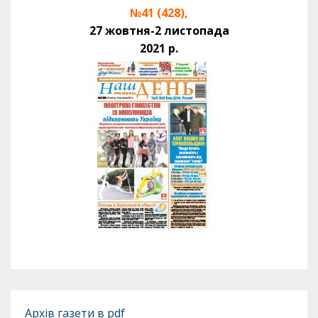
№41 (428),
27 жовтня-2 листопада
2021 р.
Архів газети в pdf