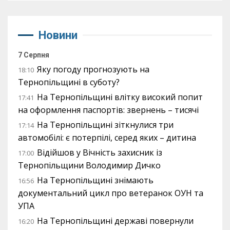
Новини
7 Серпня
Яку погоду прогнозують на
18:10
Тернопільщині в суботу?
На Тернопільщині влітку високий попит
17:41
на оформлення паспортів: звернень – тисячі
На Тернопільщині зіткнулися три
17:14
автомобілі: є потерпілі, серед яких – дитина
Відійшов у Вічність захисник із
17:00
Тернопільщини Володимир Дичко
На Тернопільщині знімають
16:56
документальний цикл про ветеранок ОУН та
УПА
На Тернопільщині державі повернули
16:20