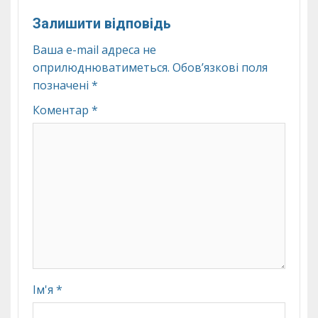
Залишити відповідь
Ваша e-mail адреса не
оприлюднюватиметься.
Обов’язкові поля
позначені
*
Коментар
*
Ім'я
*