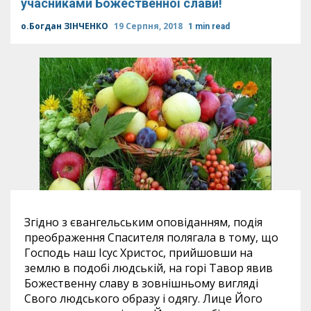
учасниками Божественної слави!
о.Богдан ЗІНЧЕНКО
19 Серпня, 2018
1 min read
Згідно з євангельським оповіданням, подія
преображення Спасителя полягала в тому, що
Господь наш Ісус Христос, прийшовши на
землю в подобі людській, на горі Тавор явив
Божественну славу в зовнішньому вигляді
Свого людського образу і одягу. Лице Його