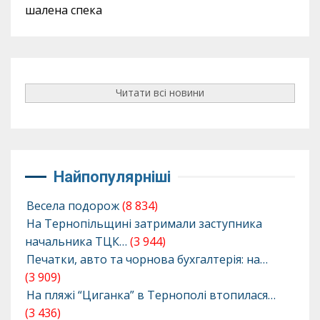
шалена спека
Читати всі новини
Найпопулярніші
Весела подорож
(8 834)
На Тернопільщині затримали заступника
начальника ТЦК…
(3 944)
Печатки, авто та чорнова бухгалтерія: на…
(3 909)
На пляжі “Циганка” в Тернополі втопилася…
(3 436)