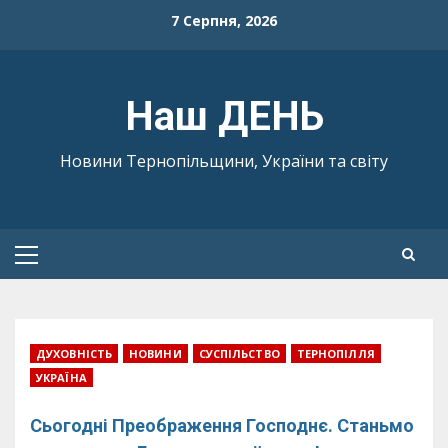
Skip
7 Серпня, 2026
to
content
Наш ДЕНЬ
Новини Тернопільщини, України та світу
Primary
Menu
ДУХОВНІСТЬ
НОВИНИ
СУСПІЛЬСТВО
ТЕРНОПІЛЛЯ
УКРАЇНА
Сьогодні Преображення Господнє. Станьмо