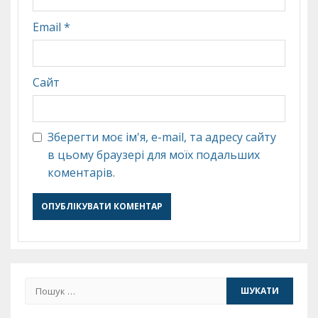
Email
*
Сайт
Зберегти моє ім'я, e-mail, та адресу сайту
в цьому браузері для моїх подальших
коментарів.
Пошук: