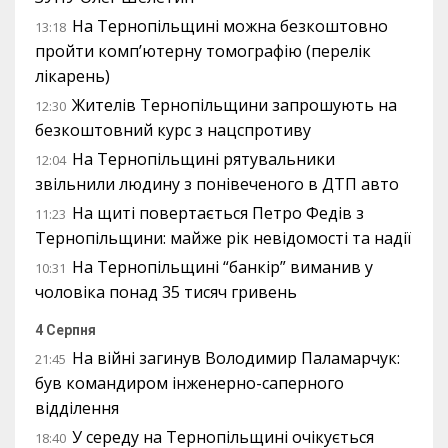
На Тернопільщині можна безкоштовно
13:18
пройти комп’ютерну томографію (перелік
лікарень)
Жителів Тернопільщини запрошують на
12:30
безкоштовний курс з нацспротиву
На Тернопільщині рятувальники
12:04
звільнили людину з понівеченого в ДТП авто
На щиті повертається Петро Федів з
11:23
Тернопільщини: майже рік невідомості та надії
На Тернопільщині “банкір” виманив у
10:31
чоловіка понад 35 тисяч гривень
4 Серпня
На війні загинув Володимир Паламарчук:
21:45
був командиром інженерно-саперного
відділення
У середу на Тернопільщині очікується
18:40