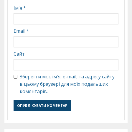
Ім'я
*
Email
*
Сайт
Зберегти моє ім'я, e-mail, та адресу сайту
в цьому браузері для моїх подальших
коментарів.