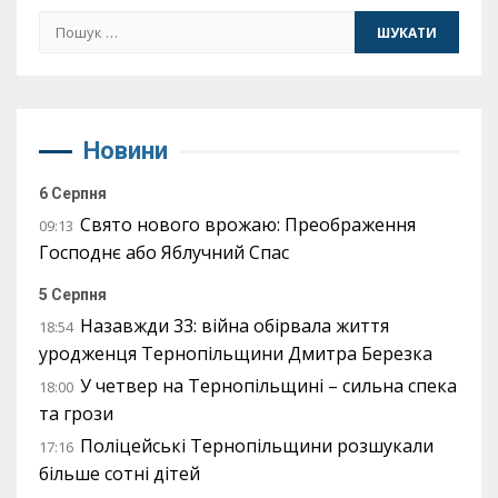
Пошук:
Новини
6 Серпня
Свято нового врожаю: Преображення
09:13
Господнє або Яблучний Спас
5 Серпня
Назавжди 33: війна обірвала життя
18:54
уродженця Тернопільщини Дмитра Березка
У четвер на Тернопільщині – сильна спека
18:00
та грози
Поліцейські Тернопільщини розшукали
17:16
більше сотні дітей