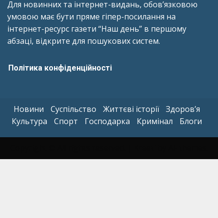
Для новинних та інтернет-видань, обов’язковою
умовою має бути пряме гіпер-посилання на
інтернет-ресурс газети “Наш день” в першому
абзаці, відкрите для пошукових систем.
Політика конфіденційності
Новини
Суспільство
Життєві історії
Здоров’я
Культура
Спорт
Господарка
Кримінал
Блоги
Copyright © All rights reserved.
|
Kreeti
by AF themes.