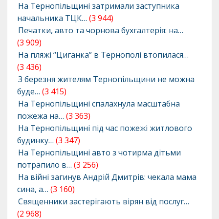
На Тернопільщині затримали заступника
начальника ТЦК…
(3 944)
Печатки, авто та чорнова бухгалтерія: на…
(3 909)
На пляжі “Циганка” в Тернополі втопилася…
(3 436)
З березня жителям Тернопільщини не можна
буде…
(3 415)
На Тернопільщині спалахнула масштабна
пожежа на…
(3 363)
На Тернопільщині під час пожежі житлового
будинку…
(3 347)
На Тернопільщині авто з чотирма дітьми
потрапило в…
(3 256)
На війні загинув Андрій Дмитрів: чекала мама
сина, а…
(3 160)
Священники застерігають вірян від послуг…
(2 968)