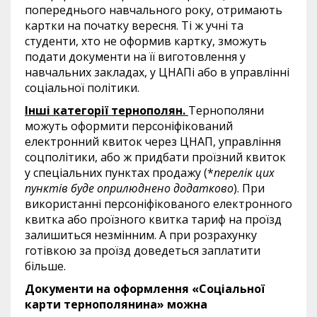
попереднього навчального року, отримають
картки на початку вересня. Ті ж учні та
студенти, хто не оформив картку, зможуть
подати документи на її виготовлення у
навчальних закладах, у ЦНАПі або в управлінні
соціальної політики.
Інші категорії тернополян.
Тернополяни
можуть оформити персоніфікований
електронний квиток через ЦНАП, управління
соцполітики, або ж придбати проїзний квиток
у спеціальних пунктах продажу (*
перелік цих
пунктів буде оприлюднено додатково
). При
використанні персоніфікованого електронного
квитка або проїзного квитка тариф на проїзд
залишиться незмінним. А при розрахунку
готівкою за проїзд доведеться заплатити
більше.
Документи на оформлення «Соціальної
карти тернополянина» можна