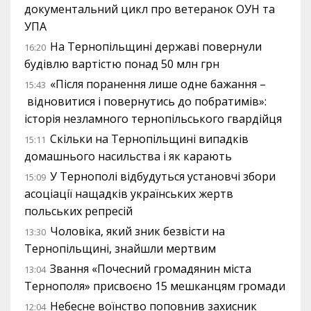
документальний цикл про ветеранок ОУН та
УПА
На Тернопільщині державі повернули
16:20
будівлю вартістю понад 50 млн грн
«Після поранення лише одне бажання –
15:43
відновитися і повернутись до побратимів»:
історія незламного тернопільського гвардійця
Скільки на Тернопільщині випадків
15:11
домашнього насильства і як карають
У Тернополі відбудуться установчі збори
15:09
асоціації нащадків українських жертв
польських репресій
Чоловіка, який зник безвісти на
13:30
Тернопільщині, знайшли мертвим
Звання «Почесний громадянин міста
13:04
Тернополя» присвоєно 15 мешканцям громади
Небесне воїнство поповнив захисник
12:04