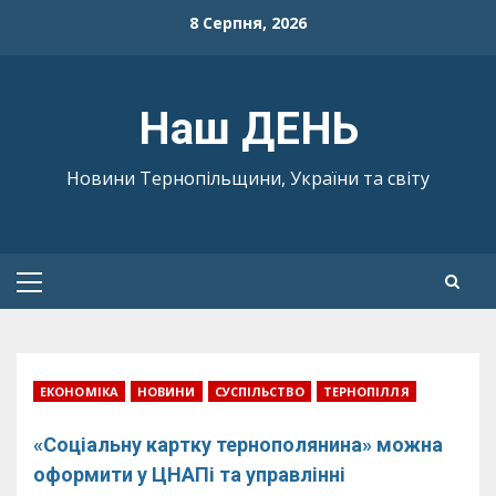
Skip
8 Серпня, 2026
to
content
Наш ДЕНЬ
Новини Тернопільщини, України та світу
Primary
Menu
ЕКОНОМІКА
НОВИНИ
СУСПІЛЬСТВО
ТЕРНОПІЛЛЯ
«Соціальну картку тернополянина» можна
оформити у ЦНАПі та управлінні