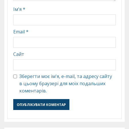
Ім'я
*
Email
*
Сайт
Зберегти моє ім'я, e-mail, та адресу сайту
в цьому браузері для моїх подальших
коментарів.