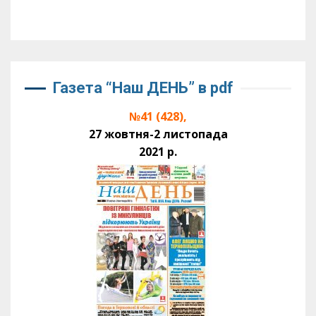
Газета “Наш ДЕНЬ” в pdf
№41 (428),
27 жовтня-2 листопада
2021 р.