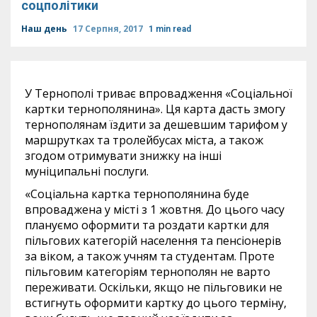
соцполітики
Наш день
17 Серпня, 2017
1 min read
У Тернополі триває впровадження «Соціальної
картки тернополянина». Ця карта дасть змогу
тернополянам їздити за дешевшим тарифом у
маршрутках та тролейбусах міста, а також
згодом отримувати знижку на інші
муніципальні послуги.
«Соціальна картка тернополянина буде
впроваджена у місті з 1 жовтня. До цього часу
плануємо оформити та роздати картки для
пільгових категорій населення та пенсіонерів
за віком, а також учням та студентам. Проте
пільговим категоріям тернополян не варто
переживати. Оскільки, якщо не пільговики не
встигнуть оформити картку до цього терміну,