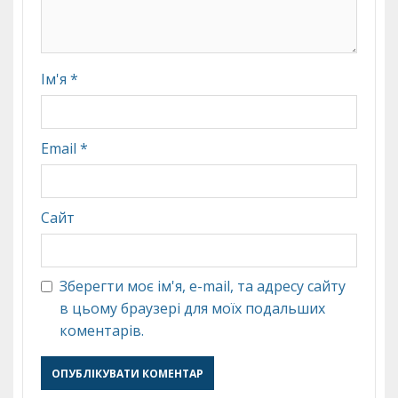
Ім'я
*
Email
*
Сайт
Зберегти моє ім'я, e-mail, та адресу сайту
в цьому браузері для моїх подальших
коментарів.