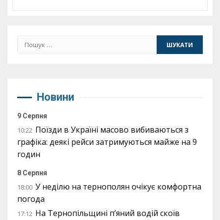
Пошук:
Новини
9 Серпня
Поїзди в Україні масово вибиваються з
10:22
графіка: деякі рейси затримуються майже на 9
годин
8 Серпня
У неділю на тернополян очікує комфортна
18:00
погода
На Тернопільщині п’яний водій скоїв
17:12