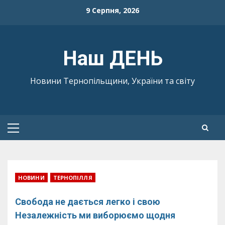
Skip
9 Серпня, 2026
to
content
Наш ДЕНЬ
Новини Тернопільщини, України та світу
Primary
Menu
НОВИНИ
ТЕРНОПІЛЛЯ
Свобода не дається легко і свою
Незалежність ми виборюємо щодня