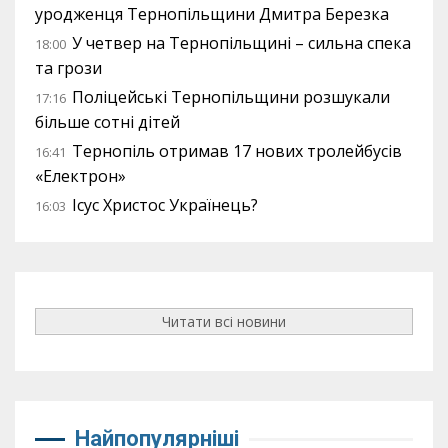
уродженця Тернопільщини Дмитра Березка
У четвер на Тернопільщині – сильна спека
18:00
та грози
Поліцейські Тернопільщини розшукали
17:16
більше сотні дітей
Тернопіль отримав 17 нових тролейбусів
16:41
«Електрон»
Ісус Христос Українець?
16:03
Читати всі новини
Найпопулярніші