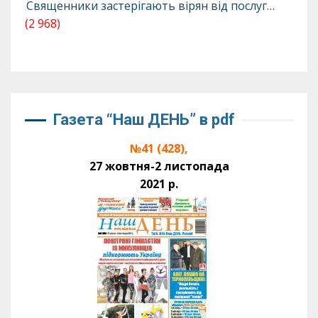
Священники застерігають вірян від послуг…
(2 968)
Газета “Наш ДЕНЬ” в pdf
№41 (428),
27 жовтня-2 листопада
2021 р.