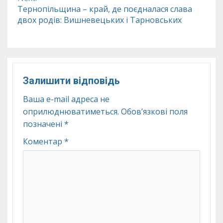
Тернопільщина – край, де поєдналася слава
двох родів: Вишневецьких і Тарновських
Залишити відповідь
Ваша e-mail адреса не
оприлюднюватиметься.
Обов’язкові поля
позначені
*
Коментар
*