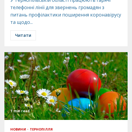
У Тернопільській області працюють гарячі
телефонні лінії для звернень громадян з
питань профілактики поширення коронавірусу
та щодо...
Читати
1 min read
НОВИНИ
ТЕРНОПІЛЛЯ