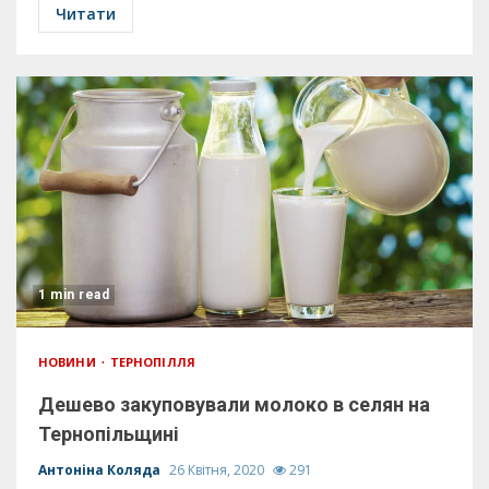
Читати
1 min read
НОВИНИ
ТЕРНОПІЛЛЯ
Дешево закуповували молоко в селян на
Тернопільщині
Антоніна Коляда
26 Квітня, 2020
291