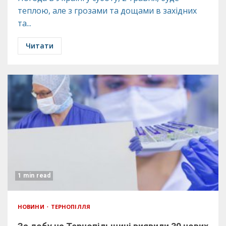
теплою, але з грозами та дощами в західних
та...
Читати
1 min read
НОВИНИ
ТЕРНОПІЛЛЯ