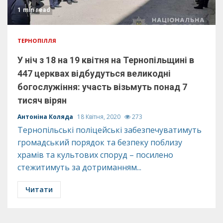
1 min read
ТЕРНОПІЛЛЯ
У ніч з 18 на 19 квітня на Тернопільщині в
447 церквах відбудуться великодні
богослужіння: участь візьмуть понад 7
тисяч вірян
Антоніна Коляда
18 Квітня, 2020
273
Тернопільські поліцейські забезпечуватимуть
громадський порядок та безпеку поблизу
храмів та культових споруд – посилено
стежитимуть за дотриманням...
Читати