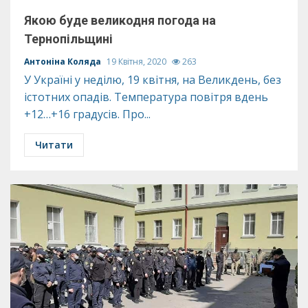
Якою буде великодня погода на
Тернопільщині
Антоніна Коляда
19 Квітня, 2020
263
У Україні у неділю, 19 квітня, на Великдень, без
істотних опадів. Температура повітря вдень
+12…+16 градусів. Про...
Читати