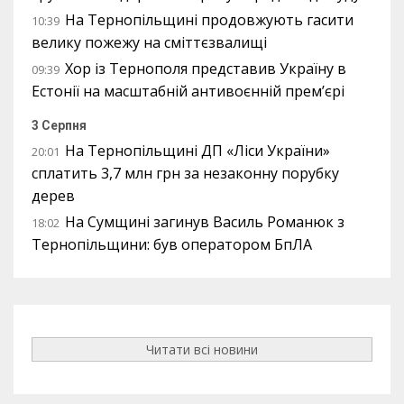
На Тернопільщині продовжують гасити
10:39
велику пожежу на сміттєзвалищі
Хор із Тернополя представив Україну в
09:39
Естонії на масштабній антивоєнній прем’єрі
3 Серпня
На Тернопільщині ДП «Ліси України»
20:01
сплатить 3,7 млн грн за незаконну порубку
дерев
На Сумщині загинув Василь Романюк з
18:02
Тернопільщини: був оператором БпЛА
Читати всі новини