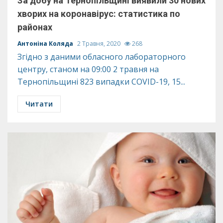
За добу на Тернопільщині виявили 30 нових
хворих на коронавірус: статистика по
районах
Антоніна Коляда
2 Травня, 2020
268
Згідно з даними обласного лабораторного
центру, станом на 09:00 2 травня на
Тернопільщині 823 випадки COVID-19, 15...
Читати