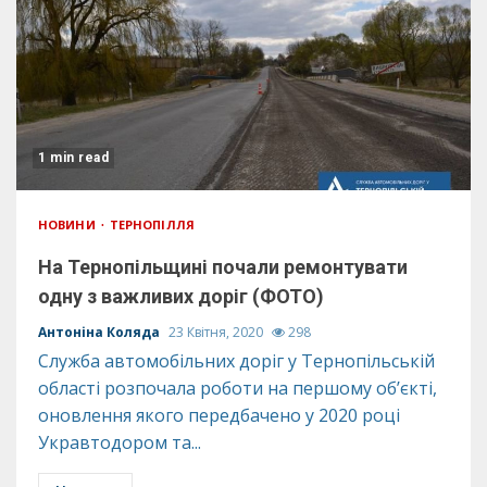
1 min read
НОВИНИ
ТЕРНОПІЛЛЯ
На Тернопільщині почали ремонтувати
одну з важливих доріг (ФОТО)
Антоніна Коляда
23 Квітня, 2020
298
Служба автомобільних доріг у Тернопільській
області розпочала роботи на першому об’єкті,
оновлення якого передбачено у 2020 році
Укравтодором та...