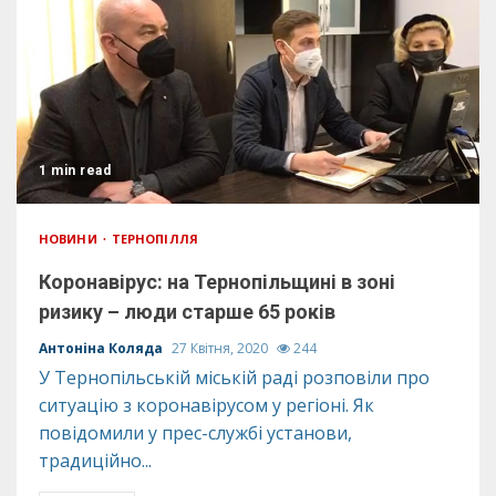
1 min read
НОВИНИ
ТЕРНОПІЛЛЯ
Коронавірус: на Тернопільщині в зоні
ризику – люди старше 65 років
Антоніна Коляда
27 Квітня, 2020
244
У Тернопільській міській раді розповіли про
ситуацію з коронавірусом у регіоні. Як
повідомили у прес-службі установи,
традиційно...