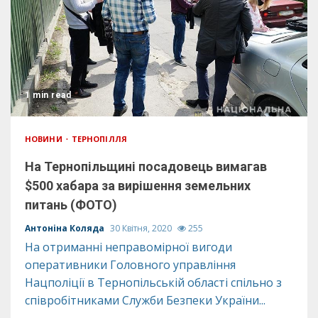
1 min read
НОВИНИ
ТЕРНОПІЛЛЯ
На Тернопільщині посадовець вимагав
$500 хабара за вирішення земельних
питань (ФОТО)
Антоніна Коляда
30 Квітня, 2020
255
На отриманні неправомірної вигоди
оперативники Головного управління
Нацполіції в Тернопільській області спільно з
співробітниками Служби Безпеки України...