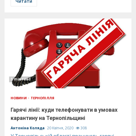
Читати
1 min read
НОВИНИ
ТЕРНОПІЛЛЯ
Гарячі лінії: куди телефонувати в умовах
карантину на Тернопільщині
Антоніна Коляда
20 Квітня, 2020
308