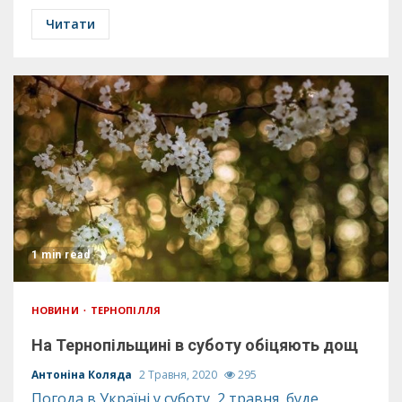
Читати
1 min read
НОВИНИ
ТЕРНОПІЛЛЯ
На Тернопільщині в суботу обіцяють дощ
Антоніна Коляда
2 Травня, 2020
295
Погода в Україні у суботу, 2 травня, буде