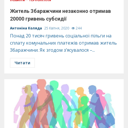
Житель Збаражчини незаконно отримав
20000 гривень субсидії
Антоніна Коляда
25 Квітня, 2020
244
Понад 20 тисяч гривень соціальної пільги на
сплату комунальних платежів отримав житель
Збаражчини. Як згодом з’ясувалося –...
Читати