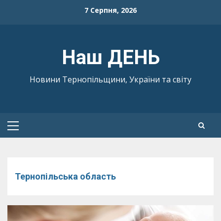
Skip
7 Серпня, 2026
to
content
Наш ДЕНЬ
Новини Тернопільщини, України та світу
Primary
Menu
Тернопільська область