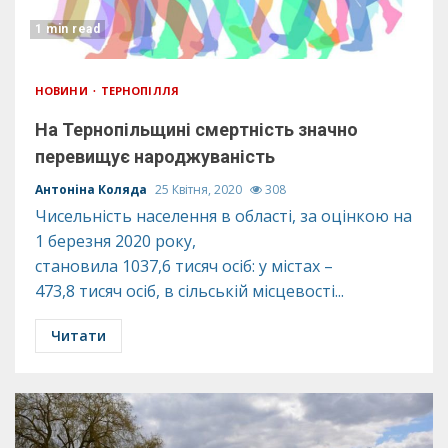
1 min read
НОВИНИ
ТЕРНОПІЛЛЯ
На Тернопільщині смертність значно
перевищує народжуваність
Антоніна Коляда
25 Квітня, 2020
308
Чисельність населення в області, за оцінкою на
1 березня 2020 року,
становила 1037,6 тисяч осіб: у містах –
473,8 тисяч осіб, в сільській місцевості...
Читати