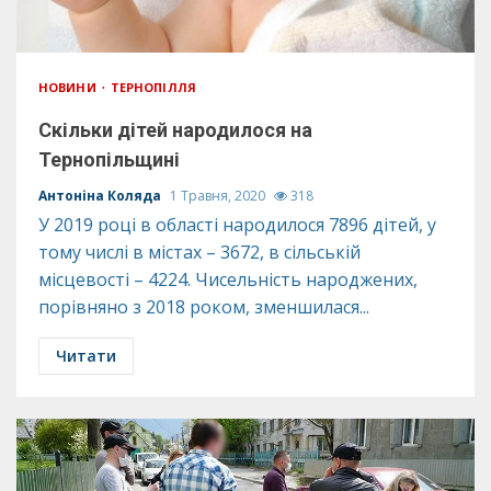
НОВИНИ
ТЕРНОПІЛЛЯ
Скільки дітей народилося на
Тернопільщині
Антоніна Коляда
1 Травня, 2020
318
У 2019 році в області народилося 7896 дітей, у
тому числі в містах – 3672, в сільській
місцевості – 4224. Чисельність народжених,
порівняно з 2018 роком, зменшилася...
Читати