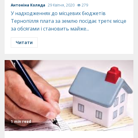
Антоніна Коляда
29 Квітня, 2020
279
У надходженнях до місцевих бюджетів
Тернопілля плата за землю посідає третє місце
за обсягами і становить майже...
Читати
1 min read