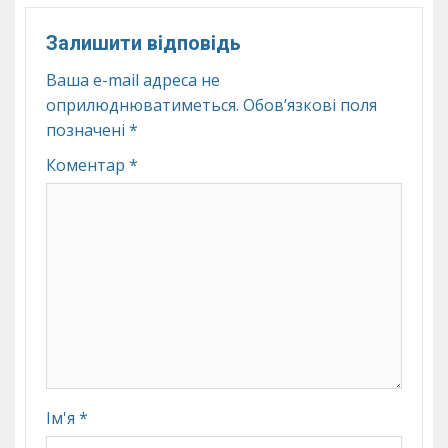
Залишити відповідь
Ваша e-mail адреса не
оприлюднюватиметься.
Обов’язкові поля
позначені
*
Коментар
*
Ім'я
*