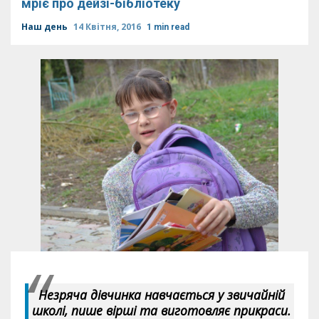
мріє про дейзі-бібліотеку
Наш день
14 Квітня, 2016
1 min read
Незряча дівчинка навчається у звичайній
школі, пише вірші та виготовляє прикраси.