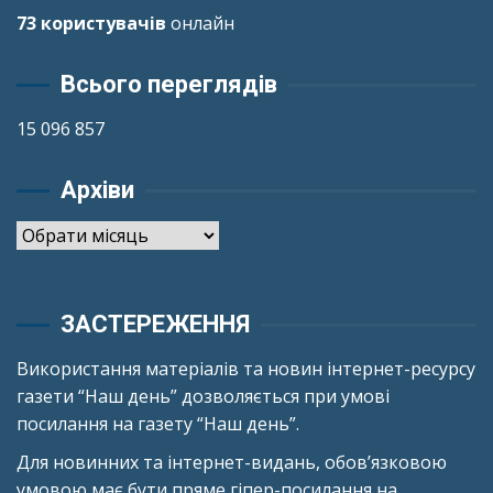
73 користувачів
онлайн
Всього переглядів
15 096 857
Архіви
Архіви
ЗАСТЕРЕЖЕННЯ
Використання матеріалів та новин інтернет-ресурсу
газети “Наш день” дозволяється при умові
посилання на газету “Наш день”.
Для новинних та інтернет-видань, обов’язковою
умовою має бути пряме гіпер-посилання на