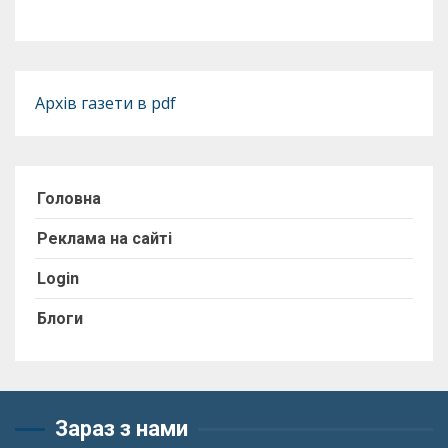
Архів газети в pdf
Головна
Реклама на сайті
Login
Блоги
Зараз з нами