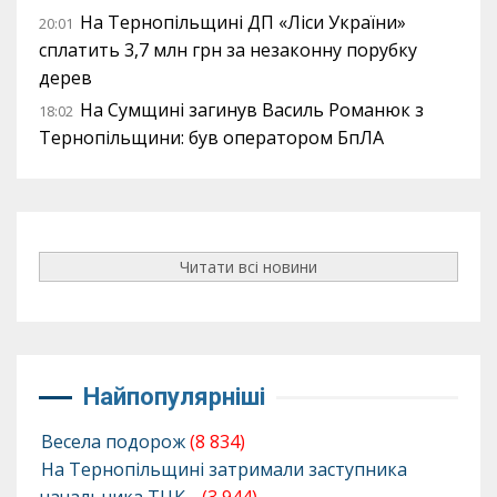
На Тернопільщині ДП «Ліси України»
20:01
сплатить 3,7 млн грн за незаконну порубку
дерев
На Сумщині загинув Василь Романюк з
18:02
Тернопільщини: був оператором БпЛА
Читати всі новини
Найпопулярніші
Весела подорож
(8 834)
На Тернопільщині затримали заступника