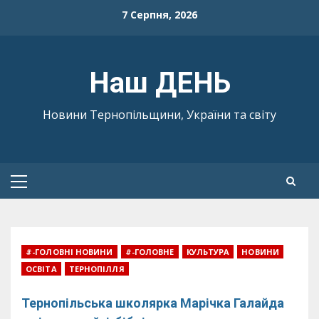
Skip
7 Серпня, 2026
to
content
Наш ДЕНЬ
Новини Тернопільщини, України та світу
Primary
Menu
#-ГОЛОВНІ НОВИНИ
#-ГОЛОВНЕ
КУЛЬТУРА
НОВИНИ
ОСВІТА
ТЕРНОПІЛЛЯ
Тернопільська школярка Марічка Галайда