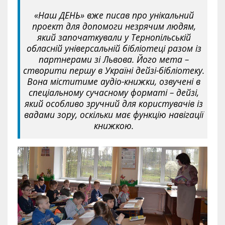
«Наш ДЕНЬ» вже писав про унікальний
проект для допомоги незрячим людям,
який започаткували у Тернопільській
обласній універсальній бібліотеці разом із
партнерами зі Львова. Його мета –
створити першу в Україні дейзі-бібліотеку.
Вона міститиме аудіо-книжки, озвучені в
спеціальному сучасному форматі – дейзі,
який особливо зручний для користувачів із
вадами зору, оскільки має функцію навігації
книжкою.