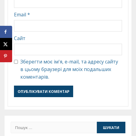
Email
*
Сайт
Зберегти моє ім'я, e-mail, та адресу сайту
в цьому браузері для моїх подальших
коментарів.
Пошук: