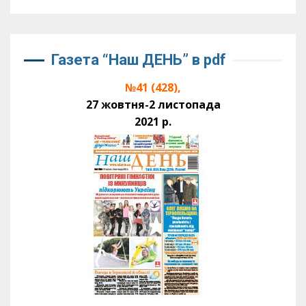
Газета “Наш ДЕНЬ” в pdf
№41 (428),
27 жовтня-2 листопада
2021 р.